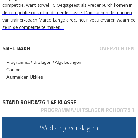
competitie, want zowel FC Oegstgeest als Vredenburch komen in
de competitie ook uit in de derde klasse. Dan kunnen de mannen
van trainer-coach Marco Lange direct het niveau ervaren waarmee
ze in de competitie te maken…
SNEL NAAR
OVERZICHTEN
Programma / Uitslagen / Afgelastingen
Contact
Aanmelden Ukkies
STAND ROHDA'76 1 4E KLASSE
PROGRAMMA/UITSLAGEN ROHDA'76 1
Wedstrijdverslagen