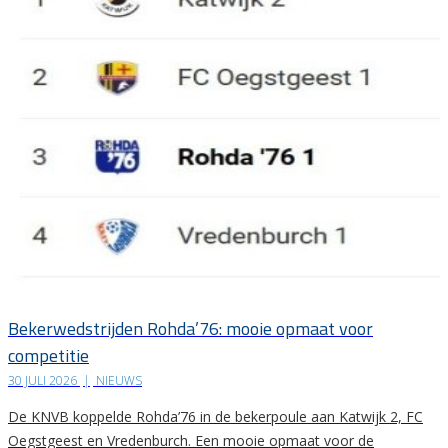
Bekerwedstrijden Rohda’76: mooie opmaat voor
competitie
30 JULI 2026
|
NIEUWS
De KNVB koppelde Rohda’76 in de bekerpoule aan Katwijk 2, FC
Oegstgeest en Vredenburch. Een mooie opmaat voor de