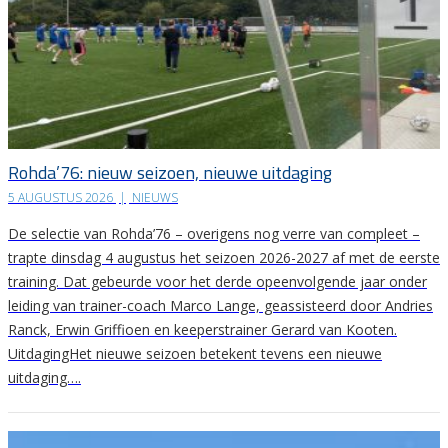
Rohda’76: nieuw seizoen, nieuwe uitdaging
5 AUGUSTUS 2026
|
NIEUWS
De selectie van Rohda’76 – overigens nog verre van compleet –
trapte dinsdag 4 augustus het seizoen 2026-2027 af met de eerste
training. Dat gebeurde voor het derde opeenvolgende jaar onder
leiding van trainer-coach Marco Lange, geassisteerd door Andries
Ranck, Erwin Griffioen en keeperstrainer Gerard van Kooten.
UitdagingHet nieuwe seizoen betekent tevens een nieuwe
uitdaging….