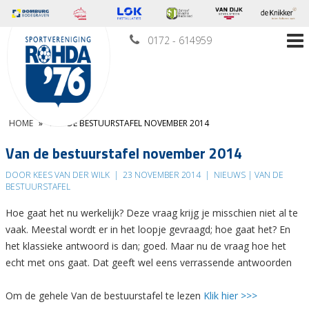
0172 - 614959
HOME
»
VAN DE BESTUURSTAFEL NOVEMBER 2014
Van de bestuurstafel november 2014
DOOR KEES VAN DER WILK
|
23 NOVEMBER 2014
|
NIEUWS | VAN DE
BESTUURSTAFEL
Hoe gaat het nu werkelijk? Deze vraag krijg je misschien niet al te
vaak. Meestal wordt er in het loopje gevraagd; hoe gaat het? En
het klassieke antwoord is dan; goed. Maar nu de vraag hoe het
echt met ons gaat. Dat geeft wel eens verrassende antwoorden
Om de gehele Van de bestuurstafel te lezen
Klik hier >>>