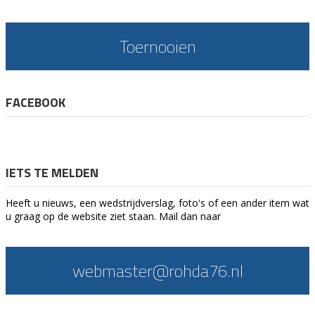
Toernooien
FACEBOOK
IETS TE MELDEN
Heeft u nieuws, een wedstrijdverslag, foto's of een ander item wat
u graag op de website ziet staan. Mail dan naar
webmaster@rohda76.nl