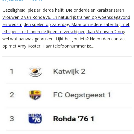
Gezelligheid, plezier, derde helft. Die onderdelen karakteriseren
Vrouwen 2 van Rohda’76. En natuurlijk trainen op woensdagavond
en wedstrijden spelen op zaterdag. Maar om iedere zaterdag met
elf speelster binnen de lijnen te verschijnen, kan Vrouwen 2 nog
wel wat aanwas gebruiken. Lijkt het jou iets? Neem dan contact
op met Amy Koster. Haar telefoonnummer is:…