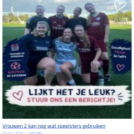
Vrouwen 2 kan nog wat speelsters gebruiken
31 JULI 2026
|
NIEUWS