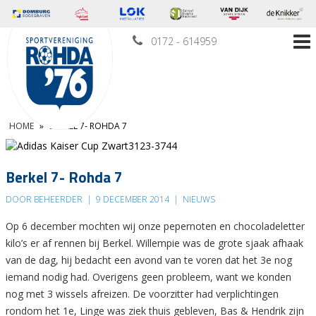
0172 - 614959
HOME
»
BERKEL 7- ROHDA 7
Berkel 7- Rohda 7
DOOR BEHEERDER
|
9 DECEMBER 2014
|
NIEUWS
Op 6 december mochten wij onze pepernoten en chocoladeletter
kilo’s er af rennen bij Berkel. Willempie was de grote sjaak afhaak
van de dag, hij bedacht een avond van te voren dat het 3e nog
iemand nodig had. Overigens geen probleem, want we konden
nog met 3 wissels afreizen. De voorzitter had verplichtingen
rondom het 1e, Linge was ziek thuis gebleven, Bas & Hendrik zijn