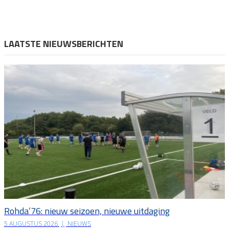
LAATSTE NIEUWSBERICHTEN
Rohda’76: nieuw seizoen, nieuwe uitdaging
5 AUGUSTUS 2026
|
NIEUWS