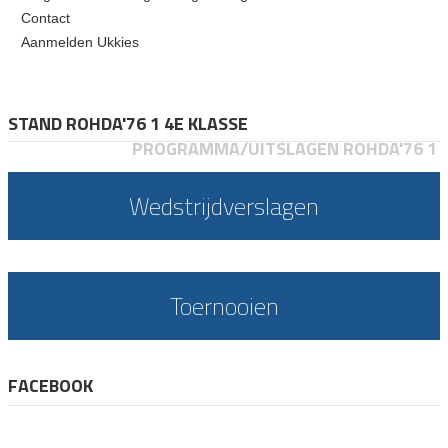
Contact
Aanmelden Ukkies
STAND ROHDA'76 1 4E KLASSE
PROGRAMMA/UITSLAGEN ROHDA'76 1
Wedstrijdverslagen
Toernooien
FACEBOOK