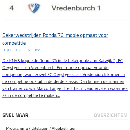
Bekerwedstrijden Rohda’76: mooie opmaat voor
competitie
30 JULI 2026
|
NIEUWS
De KNVB koppelde Rohda’76 in de bekerpoule aan Katwijk 2, FC
Oegstgeest en Vredenburch. Een mooie opmaat voor de
competitie, want zowel FC Oegstgeest als Vredenburch komen in
de competitie ook uit in de derde klasse. Dan kunnen de mannen
van trainer-coach Marco Lange direct het niveau ervaren waarmee
ze in de competitie te maken…
SNEL NAAR
OVERZICHTEN
Programma / Uitslagen / Afgelastingen