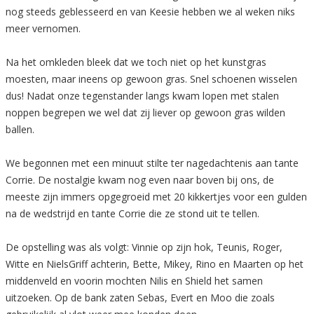
nog steeds geblesseerd en van Keesie hebben we al weken niks
meer vernomen.
Na het omkleden bleek dat we toch niet op het kunstgras
moesten, maar ineens op gewoon gras. Snel schoenen wisselen
dus! Nadat onze tegenstander langs kwam lopen met stalen
noppen begrepen we wel dat zij liever op gewoon gras wilden
ballen.
We begonnen met een minuut stilte ter nagedachtenis aan tante
Corrie. De nostalgie kwam nog even naar boven bij ons, de
meeste zijn immers opgegroeid met 20 kikkertjes voor een gulden
na de wedstrijd en tante Corrie die ze stond uit te tellen.
De opstelling was als volgt: Vinnie op zijn hok, Teunis, Roger,
Witte en NielsGriff achterin, Bette, Mikey, Rino en Maarten op het
middenveld en voorin mochten Nilis en Shield het samen
uitzoeken. Op de bank zaten Sebas, Evert en Moo die zoals