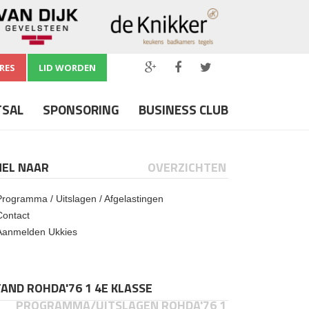
RES
LID WORDEN
TSAL
SPONSORING
BUSINESS CLUB
NEL NAAR
OVERZICHTEN
Programma / Uitslagen / Afgelastingen
Contact
Aanmelden Ukkies
AND ROHDA'76 1 4E KLASSE
PROGRAMMA/UITSLAGEN ROHDA'76 1