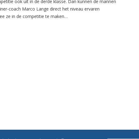
petitie ook uit in de derde klasse. Dan kunnen de mannen
ainer-coach Marco Lange direct het niveau ervaren
e ze in de competitie te maken…