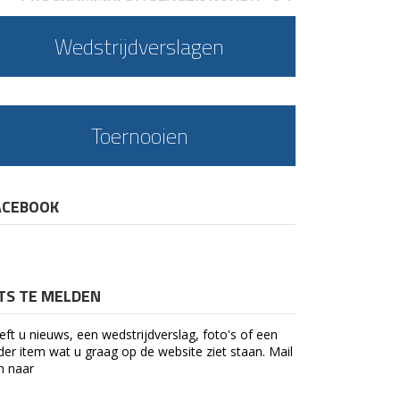
Wedstrijdverslagen
Toernooien
ACEBOOK
ETS TE MELDEN
eft u nieuws, een wedstrijdverslag, foto's of een
der item wat u graag op de website ziet staan. Mail
n naar