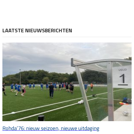
LAATSTE NIEUWSBERICHTEN
Rohda’76: nieuw seizoen, nieuwe uitdaging