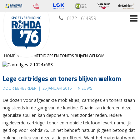
0172 - 614959
HOME
»
LEGE CARTRIDGES EN TONERS BLIJVEN WELKOM
Lege cartridges en toners blijven welkom
DOOR BEHEERDER
|
25 JANUARI 2015
|
NIEUWS
De dozen voor afgedankte mobieltjes, cartridges en toners staan
nog steeds in de gang van de kantine. Daarin kan iedereen deze
gebruikte spullen kan deponeren. Niet zonder reden. Iedere
ingeleverde cartridge, toner en mobiele telefoon levert namelijk
geld op voor Rohda’76. En het behoeft natuurlijk geen betoog dat
ook het milieu van deze actie profiteert. Want het materiaal wordt