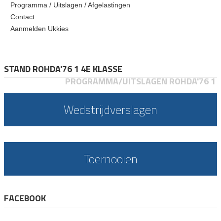
Programma / Uitslagen / Afgelastingen
Contact
Aanmelden Ukkies
STAND ROHDA'76 1 4E KLASSE
PROGRAMMA/UITSLAGEN ROHDA'76 1
Wedstrijdverslagen
Toernooien
FACEBOOK