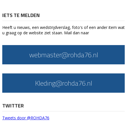
IETS TE MELDEN
Heeft u nieuws, een wedstrijdverslag, foto's of een ander item wat
u graag op de website ziet staan. Mail dan naar
webmaster@rohda76.nl
Kleding@rohda76.nl
TWITTER
Tweets door @ROHDA76