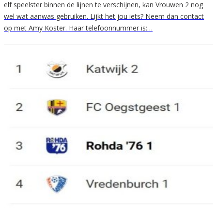
elf speelster binnen de lijnen te verschijnen, kan Vrouwen 2 nog
wel wat aanwas gebruiken. Lijkt het jou iets? Neem dan contact
op met Amy Koster. Haar telefoonnummer is:…