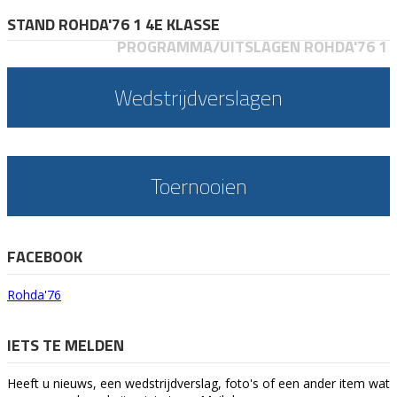
STAND ROHDA'76 1 4E KLASSE
PROGRAMMA/UITSLAGEN ROHDA'76 1
Wedstrijdverslagen
Toernooien
FACEBOOK
Rohda'76
IETS TE MELDEN
Heeft u nieuws, een wedstrijdverslag, foto's of een ander item wat