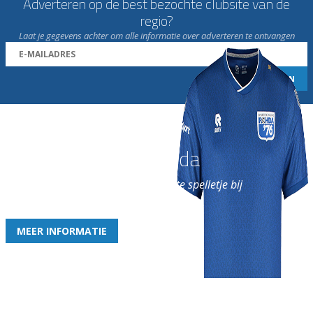
Adverteren op de best bezochte clubsite van de
regio?
Laat je gegevens achter om alle informatie over adverteren te ontvangen
Word nu lid van Rohda
en geniet iedere week van het leukste spelletje bij
de leukste club!
MEER INFORMATIE