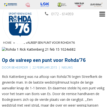
0172 - 614959
HOME
»
OP DE VALREEP EEN PUNT VOOR ROHDA’76
Op de valreep een punt voor Rohda’76
DOOR BEHEERDER
|
22 FEBRUARI 2015
|
NIEUWS
Rick Kattenberg was na afloop van Rohda’76 tegen Streefkerk de
gevierde man. In de laatste wedstrijdminuut kopte de lange
aanvaller knap de 1-1 binnen. En daarmee stelde hij een punt veilig
voor het team van Boris van Es. Door de remise handhaven de
Bodegravers zich op de vierde plaats van de ranglijst. ,,Een
wedstrijd met veel strijd, maar die over en weer weinig kansen