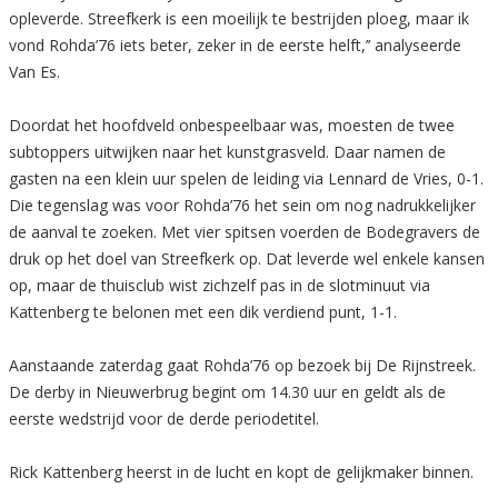
opleverde. Streefkerk is een moeilijk te bestrijden ploeg, maar ik
vond Rohda’76 iets beter, zeker in de eerste helft,’’ analyseerde
Van Es.
Doordat het hoofdveld onbespeelbaar was, moesten de twee
subtoppers uitwijken naar het kunstgrasveld. Daar namen de
gasten na een klein uur spelen de leiding via Lennard de Vries, 0-1.
Die tegenslag was voor Rohda’76 het sein om nog nadrukkelijker
de aanval te zoeken. Met vier spitsen voerden de Bodegravers de
druk op het doel van Streefkerk op. Dat leverde wel enkele kansen
op, maar de thuisclub wist zichzelf pas in de slotminuut via
Kattenberg te belonen met een dik verdiend punt, 1-1.
Aanstaande zaterdag gaat Rohda’76 op bezoek bij De Rijnstreek.
De derby in Nieuwerbrug begint om 14.30 uur en geldt als de
eerste wedstrijd voor de derde periodetitel.
Rick Kattenberg heerst in de lucht en kopt de gelijkmaker binnen.