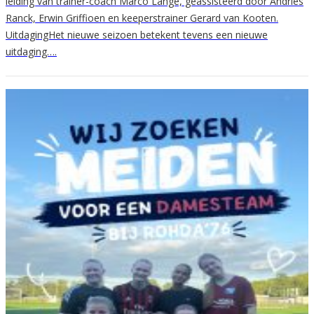
leiding van trainer-coach Marco Lange, geassisteerd door Andries
Ranck, Erwin Griffioen en keeperstrainer Gerard van Kooten.
UitdagingHet nieuwe seizoen betekent tevens een nieuwe
uitdaging….