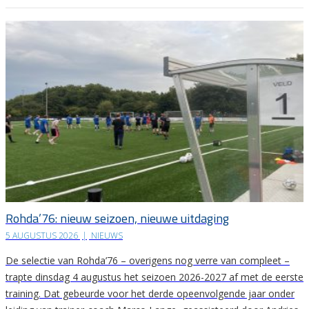
Rohda’76: nieuw seizoen, nieuwe uitdaging
5 AUGUSTUS 2026
|
NIEUWS
De selectie van Rohda’76 – overigens nog verre van compleet –
trapte dinsdag 4 augustus het seizoen 2026-2027 af met de eerste
training. Dat gebeurde voor het derde opeenvolgende jaar onder