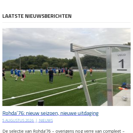
LAATSTE NIEUWSBERICHTEN
Rohda’76: nieuw seizoen, nieuwe uitdaging
5 AUGUSTUS 2026
|
NIEUWS
De selectie van Rohda’76 – overigens nog verre van compleet –