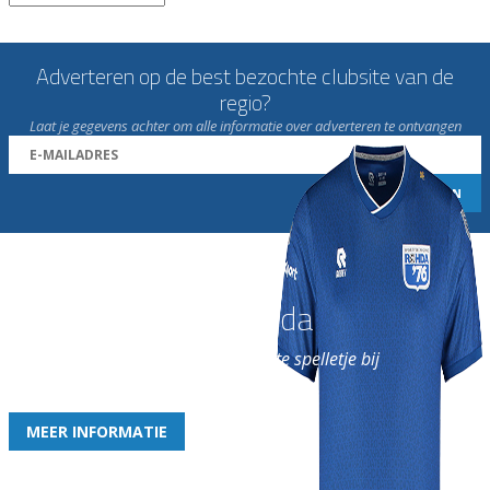
Adverteren op de best bezochte clubsite van de
regio?
Laat je gegevens achter om alle informatie over adverteren te ontvangen
Word nu lid van Rohda
en geniet iedere week van het leukste spelletje bij
de leukste club!
MEER INFORMATIE