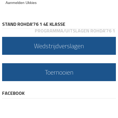
Aanmelden Ukkies
STAND ROHDA'76 1 4E KLASSE
PROGRAMMA/UITSLAGEN ROHDA'76 1
Wedstrijdverslagen
Toernooien
FACEBOOK