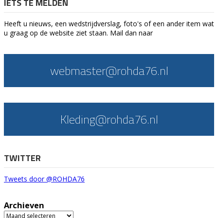
IETS TE MELDEN
Heeft u nieuws, een wedstrijdverslag, foto's of een ander item wat
u graag op de website ziet staan. Mail dan naar
webmaster@rohda76.nl
Kleding@rohda76.nl
TWITTER
Tweets door @ROHDA76
Archieven
Archieven