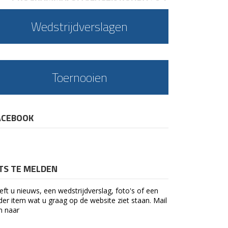
Wedstrijdverslagen
Toernooien
ACEBOOK
ETS TE MELDEN
eft u nieuws, een wedstrijdverslag, foto's of een
der item wat u graag op de website ziet staan. Mail
n naar