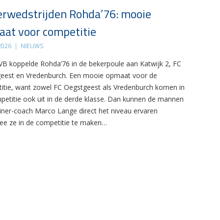
rwedstrijden Rohda’76: mooie
at voor competitie
 2026
|
NIEUWS
B koppelde Rohda’76 in de bekerpoule aan Katwijk 2, FC
eest en Vredenburch. Een mooie opmaat voor de
itie, want zowel FC Oegstgeest als Vredenburch komen in
petitie ook uit in de derde klasse. Dan kunnen de mannen
ainer-coach Marco Lange direct het niveau ervaren
e ze in de competitie te maken…