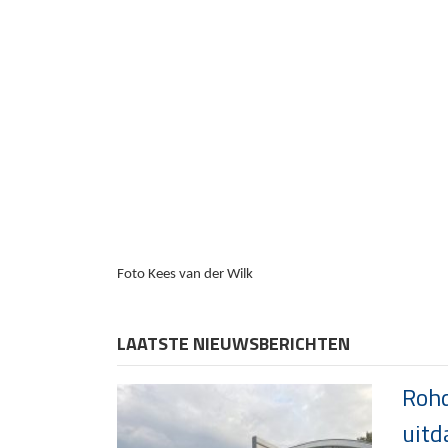
Foto Kees van der Wilk
LAATSTE NIEUWSBERICHTEN
Rohd
uitd