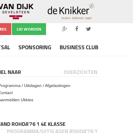
RES
LID WORDEN
TSAL
SPONSORING
BUSINESS CLUB
NEL NAAR
OVERZICHTEN
Programma / Uitslagen / Afgelastingen
Contact
Aanmelden Ukkies
AND ROHDA'76 1 4E KLASSE
PROGRAMMA/UITSLAGEN ROHDA'76 1