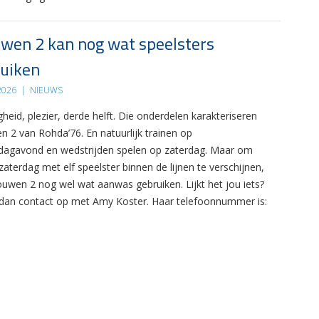
wen 2 kan nog wat speelsters
uiken
 2026
|
NIEUWS
gheid, plezier, derde helft. Die onderdelen karakteriseren
n 2 van Rohda’76. En natuurlijk trainen op
agavond en wedstrijden spelen op zaterdag. Maar om
zaterdag met elf speelster binnen de lijnen te verschijnen,
ouwen 2 nog wel wat aanwas gebruiken. Lijkt het jou iets?
an contact op met Amy Koster. Haar telefoonnummer is: