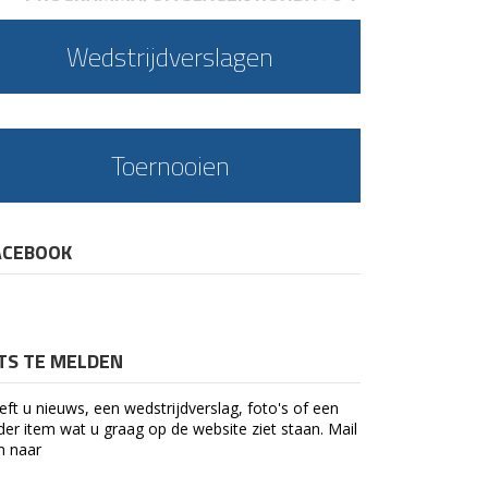
Wedstrijdverslagen
Toernooien
ACEBOOK
ETS TE MELDEN
eft u nieuws, een wedstrijdverslag, foto's of een
der item wat u graag op de website ziet staan. Mail
n naar