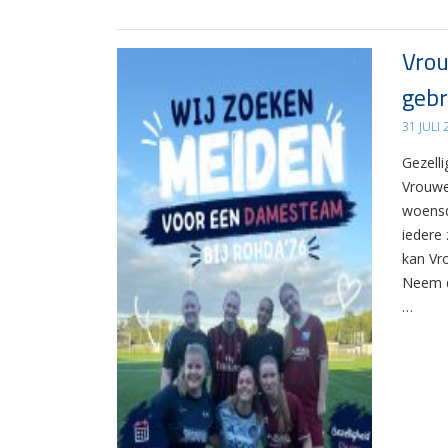
Vrou
gebr
31 JULI
Gezelli
Vrouwe
woensd
iedere 
kan Vr
Neem d
…