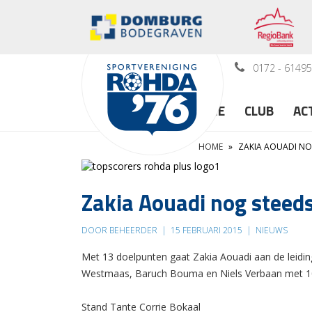
0172 - 6149
HOME
CLUB
AC
HOME
»
ZAKIA AOUADI NO
Zakia Aouadi nog steeds
DOOR BEHEERDER
|
15 FEBRUARI 2015
|
NIEUWS
Met 13 doelpunten gaat Zakia Aouadi aan de leidin
Westmaas, Baruch Bouma en Niels Verbaan met 1
Stand Tante Corrie Bokaal