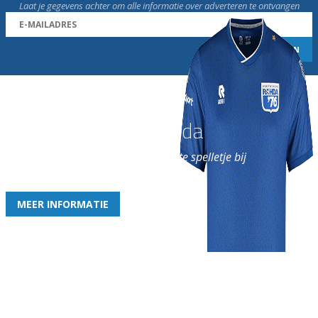
Laat je gegevens achter om alle informatie over adverteren te ontvangen
Word nu lid van Rohda
en geniet iedere week van het leukste spelletje bij
de leukste club!
MEER INFORMATIE