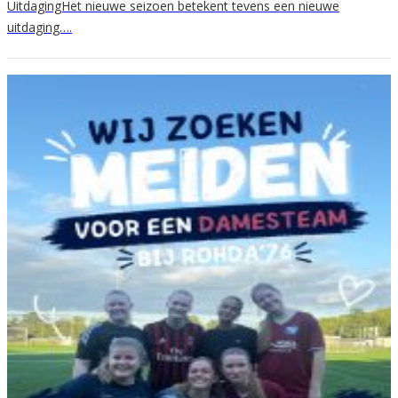
UitdagingHet nieuwe seizoen betekent tevens een nieuwe
uitdaging….