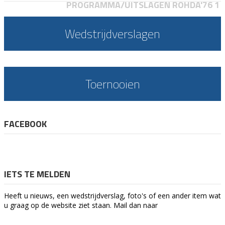
PROGRAMMA/UITSLAGEN ROHDA'76 1
Wedstrijdverslagen
Toernooien
FACEBOOK
IETS TE MELDEN
Heeft u nieuws, een wedstrijdverslag, foto's of een ander item wat
u graag op de website ziet staan. Mail dan naar