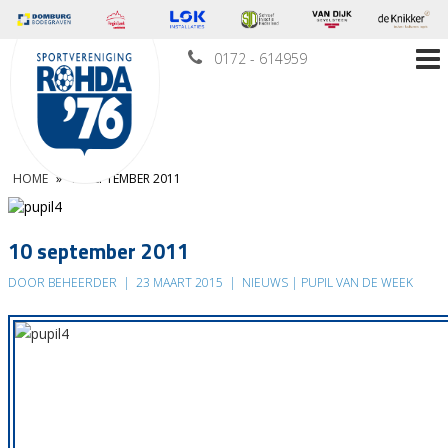
0172 - 614959
HOME
»
10 SEPTEMBER 2011
10 september 2011
DOOR BEHEERDER
|
23 MAART 2015
|
NIEUWS | PUPIL VAN DE WEEK