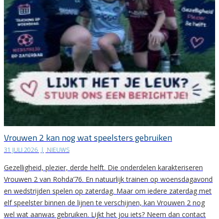
Vrouwen 2 kan nog wat speelsters gebruiken
31 JULI 2026
|
NIEUWS
Gezelligheid, plezier, derde helft. Die onderdelen karakteriseren
Vrouwen 2 van Rohda’76. En natuurlijk trainen op woensdagavond
en wedstrijden spelen op zaterdag. Maar om iedere zaterdag met
elf speelster binnen de lijnen te verschijnen, kan Vrouwen 2 nog
wel wat aanwas gebruiken. Lijkt het jou iets? Neem dan contact