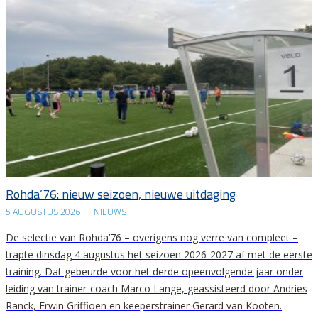
Rohda’76: nieuw seizoen, nieuwe uitdaging
5 AUGUSTUS 2026
|
NIEUWS
De selectie van Rohda’76 – overigens nog verre van compleet –
trapte dinsdag 4 augustus het seizoen 2026-2027 af met de eerste
training. Dat gebeurde voor het derde opeenvolgende jaar onder
leiding van trainer-coach Marco Lange, geassisteerd door Andries
Ranck, Erwin Griffioen en keeperstrainer Gerard van Kooten.