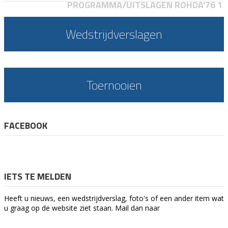
PROGRAMMA/UITSLAGEN ROHDA'76 1
Wedstrijdverslagen
Toernooien
FACEBOOK
IETS TE MELDEN
Heeft u nieuws, een wedstrijdverslag, foto's of een ander item wat
u graag op de website ziet staan. Mail dan naar