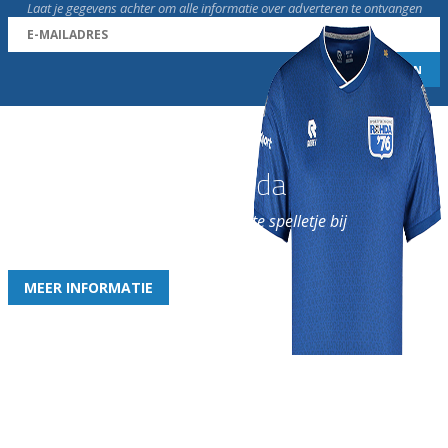
Laat je gegevens achter om alle informatie over adverteren te ontvangen
Word nu lid van Rohda
en geniet iedere week van het leukste spelletje bij
de leukste club!
MEER INFORMATIE