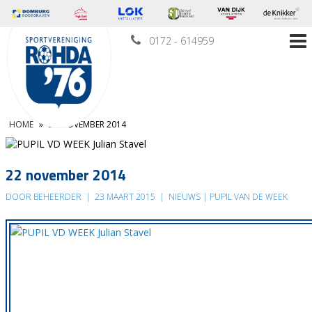
0172 - 614959
HOME
»
22 NOVEMBER 2014
22 november 2014
DOOR BEHEERDER
|
23 MAART 2015
|
NIEUWS | PUPIL VAN DE WEEK