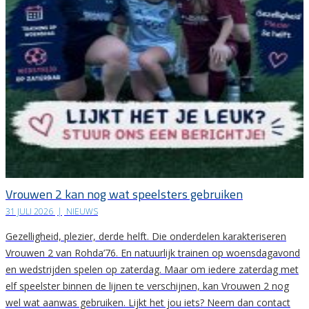
Vrouwen 2 kan nog wat speelsters gebruiken
31 JULI 2026
|
NIEUWS
Gezelligheid, plezier, derde helft. Die onderdelen karakteriseren
Vrouwen 2 van Rohda’76. En natuurlijk trainen op woensdagavond
en wedstrijden spelen op zaterdag. Maar om iedere zaterdag met
elf speelster binnen de lijnen te verschijnen, kan Vrouwen 2 nog
wel wat aanwas gebruiken. Lijkt het jou iets? Neem dan contact