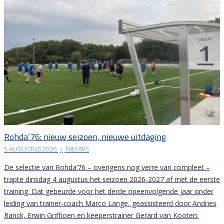
Rohda’76: nieuw seizoen, nieuwe uitdaging
5 AUGUSTUS 2026
|
NIEUWS
De selectie van Rohda’76 – overigens nog verre van compleet –
trapte dinsdag 4 augustus het seizoen 2026-2027 af met de eerste
training. Dat gebeurde voor het derde opeenvolgende jaar onder
leiding van trainer-coach Marco Lange, geassisteerd door Andries
Ranck, Erwin Griffioen en keeperstrainer Gerard van Kooten.