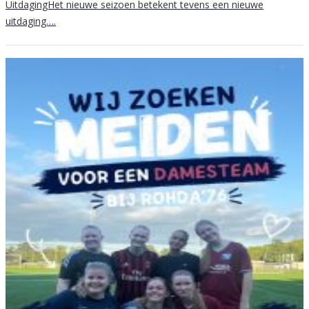
UitdagingHet nieuwe seizoen betekent tevens een nieuwe
uitdaging….