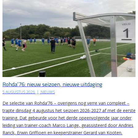
Rohda’76: nieuw seizoen, nieuwe uitdaging
5 AUGUSTUS 2026
|
NIEUWS
De selectie van Rohda’76 – overigens nog verre van compleet –
trapte dinsdag 4 augustus het seizoen 2026-2027 af met de eerste
training. Dat gebeurde voor het derde opeenvolgende jaar onder
leiding van trainer-coach Marco Lange, geassisteerd door Andries
Ranck, Erwin Griffioen en keeperstrainer Gerard van Kooten.