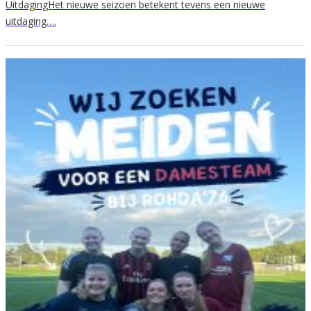
UitdagingHet nieuwe seizoen betekent tevens een nieuwe
uitdaging….