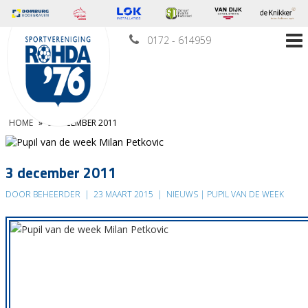
0172 - 614959
HOME
»
3 DECEMBER 2011
3 december 2011
DOOR BEHEERDER
|
23 MAART 2015
|
NIEUWS | PUPIL VAN DE WEEK