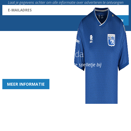
Laat je gegevens achter om alle informatie over adverteren te ontvangen
Word nu lid van Rohda
en geniet iedere week van het leukste spelletje bij
de leukste club!
MEER INFORMATIE