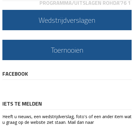
PROGRAMMA/UITSLAGEN ROHDA'76 1
Wedstrijdverslagen
Toernooien
FACEBOOK
IETS TE MELDEN
Heeft u nieuws, een wedstrijdverslag, foto's of een ander item wat
u graag op de website ziet staan. Mail dan naar