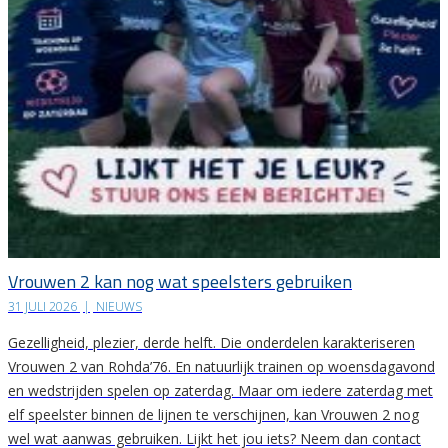
Vrouwen 2 kan nog wat speelsters gebruiken
31 JULI 2026
|
NIEUWS
Gezelligheid, plezier, derde helft. Die onderdelen karakteriseren
Vrouwen 2 van Rohda’76. En natuurlijk trainen op woensdagavond
en wedstrijden spelen op zaterdag. Maar om iedere zaterdag met
elf speelster binnen de lijnen te verschijnen, kan Vrouwen 2 nog
wel wat aanwas gebruiken. Lijkt het jou iets? Neem dan contact