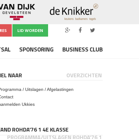
RES
LID WORDEN
TSAL
SPONSORING
BUSINESS CLUB
NEL NAAR
OVERZICHTEN
Programma / Uitslagen / Afgelastingen
Contact
Aanmelden Ukkies
AND ROHDA'76 1 4E KLASSE
PROGRAMMA/UITSLAGEN ROHDA'76 1