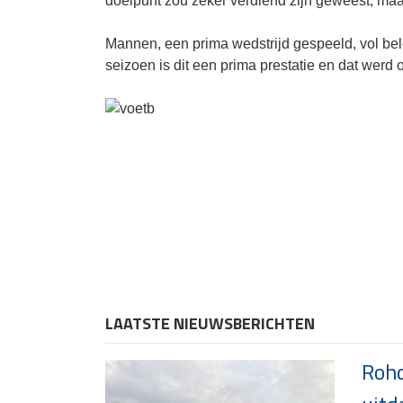
doelpunt zou zeker verdiend zijn geweest, maar
Mannen, een prima wedstrijd gespeeld, vol bele
seizoen is dit een prima prestatie en dat werd
LAATSTE NIEUWSBERICHTEN
Rohd