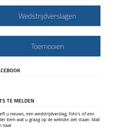
Wedstrijdverslagen
Toernooien
ACEBOOK
ETS TE MELDEN
eft u nieuws, een wedstrijdverslag, foto's of een
der item wat u graag op de website ziet staan. Mail
n naar