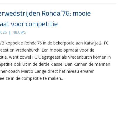
rwedstrijden Rohda’76: mooie
at voor competitie
 2026
|
NIEUWS
B koppelde Rohda’76 in de bekerpoule aan Katwijk 2, FC
eest en Vredenburch. Een mooie opmaat voor de
itie, want zowel FC Oegstgeest als Vredenburch komen in
petitie ook uit in de derde klasse. Dan kunnen de mannen
ainer-coach Marco Lange direct het niveau ervaren
e ze in de competitie te maken…