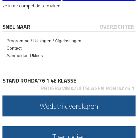
ze in de competitie te maken…
SNEL NAAR
OVERZICHTEN
Programma / Uitslagen / Afgelastingen
Contact
Aanmelden Ukkies
STAND ROHDA'76 1 4E KLASSE
PROGRAMMA/UITSLAGEN ROHDA'76 1
Wedstrijdverslagen
Toernooien