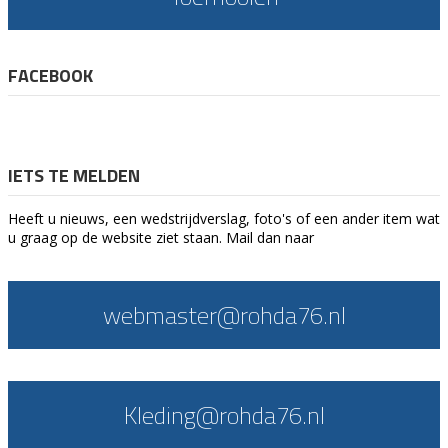
FACEBOOK
IETS TE MELDEN
Heeft u nieuws, een wedstrijdverslag, foto's of een ander item wat
u graag op de website ziet staan. Mail dan naar
webmaster@rohda76.nl
Kleding@rohda76.nl