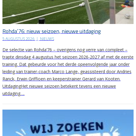
Rohda’76: nieuw seizoen, nieuwe uitdaging
5 AUGUSTUS 2026
|
NIEUWS
De selectie van Rohda’76 – overigens nog verre van compleet –
trapte dinsdag 4 augustus het seizoen 2026-2027 af met de eerste
training. Dat gebeurde voor het derde opeenvolgende jaar onder
leiding van trainer-coach Marco Lange, geassisteerd door Andries
Ranck, Erwin Griffioen en keeperstrainer Gerard van Kooten.
UitdagingHet nieuwe seizoen betekent tevens een nieuwe
uitdaging….