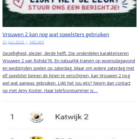
Vrouwen 2 kan nog wat speelsters gebruiken
31 JULI 2026
|
NIEUWS
Gezelligheid, plezier, derde helft. Die onderdelen karakteriseren
Vrouwen 2 van Rohda’76. En natuurlijk trainen op woensdagavond
en wedstrijden spelen op zaterdag. Maar om iedere zaterdag met
elf speelster binnen de lijnen te verschijnen, kan Vrouwen 2 nog
wel wat aanwas gebruiken. Lijkt het jou iets? Neem dan contact
op met Amy Koster. Haar telefoonnummer is:…