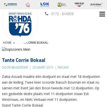
0172 - 614959
HOME
»
TANTE CORRIE BOKAAL
Tante Corrie Bokaal
DOOR BEHEERDER
|
22 MAART 2015
|
NIEUWS
Zakia Aouadi maakte één doelpunt en staat met 18 doelpunten
aan de leiding. Twee keer scoorde Baruch Bouman en staat nu
samen met Evert Jan den Boon tweede met 12 doelpunten. Op
een gedeelde dedre plaats met 11 doelpunten staan Esli
Westmaas, en Niels Verbaan met 11 doelpunten.
Stand Tante Corrie Bokaal