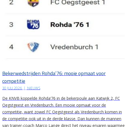
Bekerwedstrijden Rohda’76: mooie opmaat voor
competitie
30 JULI 2026
|
NIEUWS
De KNVB koppelde Rohda’76 in de bekerpoule aan Katwijk 2, FC
Oegstgeest en Vredenburch. Een mooie opmaat voor de
competitie, want zowel FC Oegstgeest als Vredenburch komen in
de competitie ook uit in de derde klasse. Dan kunnen de mannen
van trainer-coach Marco Lange direct het niveau ervaren waarmee