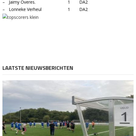
–
Jaimy Overes.
1
DA2
–
Lonneke Verheul
1
DA2
LAATSTE NIEUWSBERICHTEN