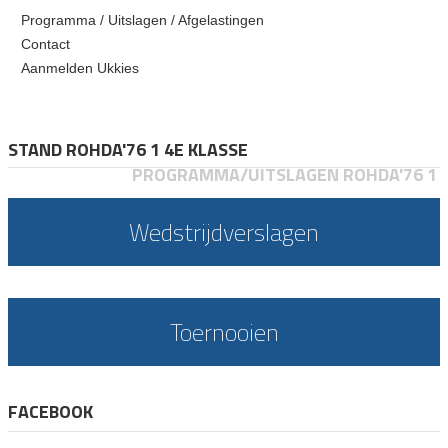
Programma / Uitslagen / Afgelastingen
Contact
Aanmelden Ukkies
STAND ROHDA'76 1 4E KLASSE
PROGRAMMA/UITSLAGEN ROHDA'76 1
Wedstrijdverslagen
Toernooien
FACEBOOK