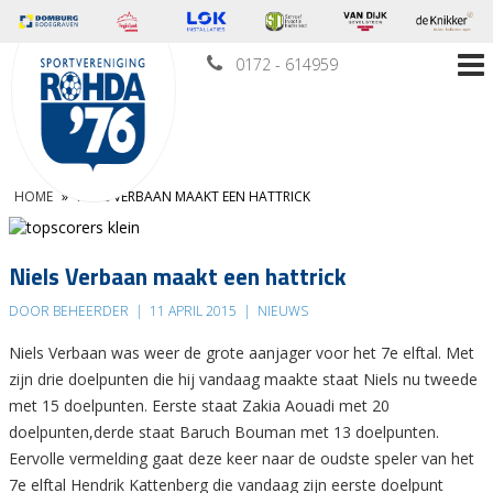
0172 - 614959
HOME
»
NIELS VERBAAN MAAKT EEN HATTRICK
Niels Verbaan maakt een hattrick
DOOR BEHEERDER
|
11 APRIL 2015
|
NIEUWS
Niels Verbaan was weer de grote aanjager voor het 7e elftal. Met
zijn drie doelpunten die hij vandaag maakte staat Niels nu tweede
met 15 doelpunten. Eerste staat Zakia Aouadi met 20
doelpunten,derde staat Baruch Bouman met 13 doelpunten.
Eervolle vermelding gaat deze keer naar de oudste speler van het
7e elftal Hendrik Kattenberg die vandaag zijn eerste doelpunt