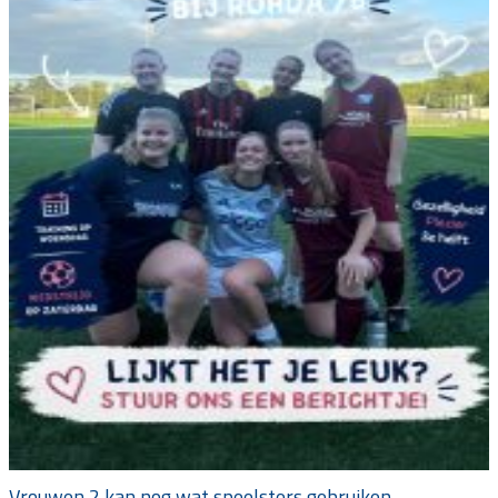
Vrouwen 2 kan nog wat speelsters gebruiken