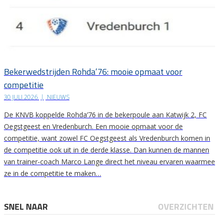
Bekerwedstrijden Rohda’76: mooie opmaat voor
competitie
30 JULI 2026
|
NIEUWS
De KNVB koppelde Rohda’76 in de bekerpoule aan Katwijk 2, FC
Oegstgeest en Vredenburch. Een mooie opmaat voor de
competitie, want zowel FC Oegstgeest als Vredenburch komen in
de competitie ook uit in de derde klasse. Dan kunnen de mannen
van trainer-coach Marco Lange direct het niveau ervaren waarmee
ze in de competitie te maken…
SNEL NAAR
OVERZICHTEN