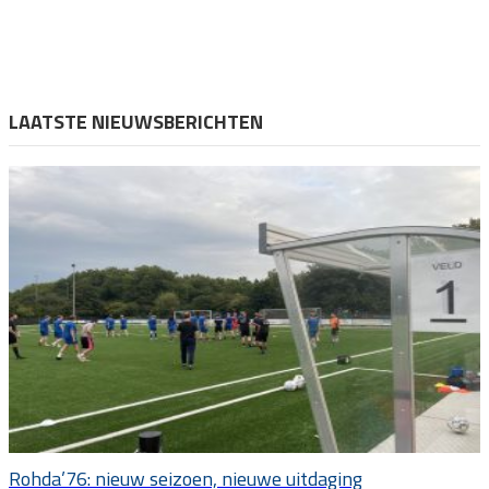
LAATSTE NIEUWSBERICHTEN
Rohda’76: nieuw seizoen, nieuwe uitdaging