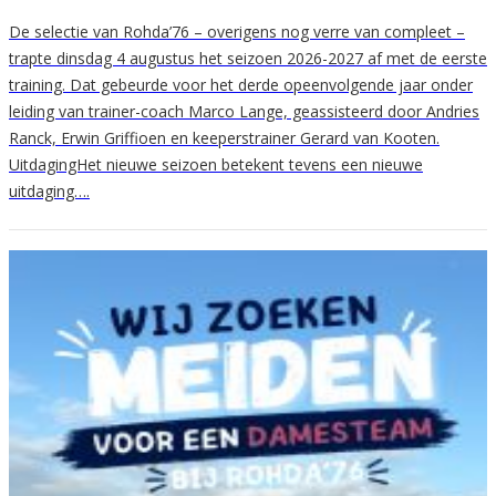
De selectie van Rohda’76 – overigens nog verre van compleet –
trapte dinsdag 4 augustus het seizoen 2026-2027 af met de eerste
training. Dat gebeurde voor het derde opeenvolgende jaar onder
leiding van trainer-coach Marco Lange, geassisteerd door Andries
Ranck, Erwin Griffioen en keeperstrainer Gerard van Kooten.
UitdagingHet nieuwe seizoen betekent tevens een nieuwe
uitdaging….