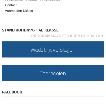
Contact
Aanmelden Ukkies
STAND ROHDA'76 1 4E KLASSE
PROGRAMMA/UITSLAGEN ROHDA'76 1
Wedstrijdverslagen
Toernooien
FACEBOOK