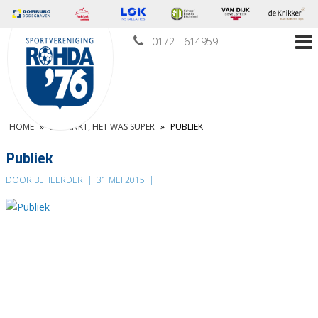
0172 - 614959
HOME
»
BEDANKT, HET WAS SUPER
»
PUBLIEK
Publiek
DOOR BEHEERDER
|
31 MEI 2015
|