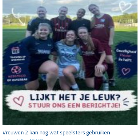
Vrouwen 2 kan nog wat speelsters gebruiken