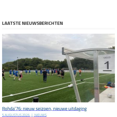
LAATSTE NIEUWSBERICHTEN
Rohda’76: nieuw seizoen, nieuwe uitdaging
5 AUGUSTUS 2026
|
NIEUWS