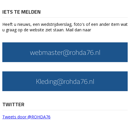
IETS TE MELDEN
Heeft u nieuws, een wedstrijdverslag, foto's of een ander item wat
u graag op de website ziet staan. Mail dan naar
webmaster@rohda76.nl
Kleding@rohda76.nl
TWITTER
Tweets door @ROHDA76