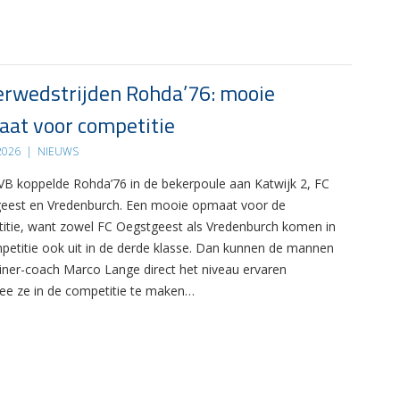
rwedstrijden Rohda’76: mooie
at voor competitie
 2026
|
NIEUWS
B koppelde Rohda’76 in de bekerpoule aan Katwijk 2, FC
eest en Vredenburch. Een mooie opmaat voor de
itie, want zowel FC Oegstgeest als Vredenburch komen in
petitie ook uit in de derde klasse. Dan kunnen de mannen
ainer-coach Marco Lange direct het niveau ervaren
e ze in de competitie te maken…