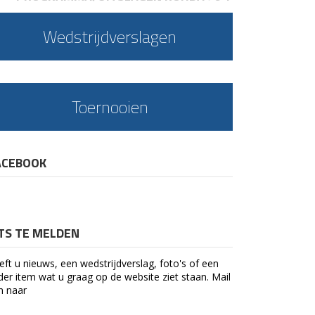
Wedstrijdverslagen
Toernooien
ACEBOOK
ETS TE MELDEN
eft u nieuws, een wedstrijdverslag, foto's of een
der item wat u graag op de website ziet staan. Mail
n naar