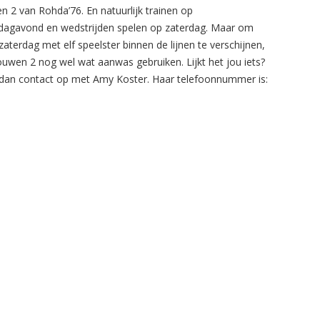
n 2 van Rohda’76. En natuurlijk trainen op
agavond en wedstrijden spelen op zaterdag. Maar om
zaterdag met elf speelster binnen de lijnen te verschijnen,
ouwen 2 nog wel wat aanwas gebruiken. Lijkt het jou iets?
an contact op met Amy Koster. Haar telefoonnummer is: