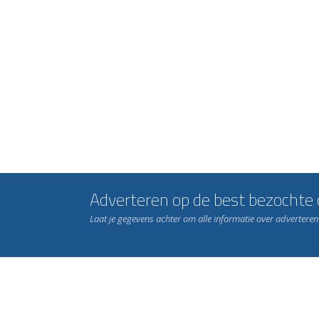
Adverteren op de best bezochte c
Laat je gegevens achter om alle informatie over advertere