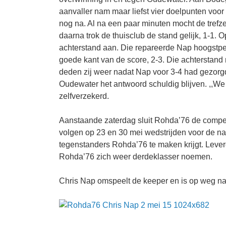
aanvaller nam maar liefst vier doelpunten voor 
nog na. Al na een paar minuten mocht de trefze
daarna trok de thuisclub de stand gelijk, 1-1. 
achterstand aan. Die repareerde Nap hoogstper
goede kant van de score, 2-3. Die achterstan
deden zij weer nadat Nap voor 3-4 had gezorgd
Oudewater het antwoord schuldig blijven. ,,We 
zelfverzekerd.
Aanstaande zaterdag sluit Rohda’76 de compet
volgen op 23 en 30 mei wedstrijden voor de na
tegenstanders Rohda’76 te maken krijgt. Leve
Rohda’76 zich weer derdeklasser noemen.
Chris Nap omspeelt de keeper en is op weg na