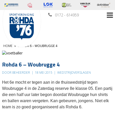
0172 - 614959
HOME
»
ROHDA 6 – WOUBRUGGE 4
Rohda 6 – Woubrugge 4
DOOR BEHEERDER
|
18 MEI 2015
|
WEDSTRIJDVERSLAGEN
Het 6e mocht er tegen aan in de thuiswedstrijd tegen
Woubrugge 4 in de Zaterdag reserve 8e klasse 05. Een partij
die een half uur later begon doordat Woubrugge hun shirts
en ballen waren vergeten. Kan gebeuren, jongens. Niet elk
team is zo goed georganiseerd als Rohda 6.