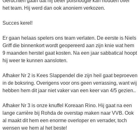
Geruchten gaan dat hij beter polshoogte kan houden over
het team. Hij werd dan ook anoniem verkozen.
Succes kerel!
Er gaan helaas spelers ons team verlaten. De eerste is Niels
Griff die binnenkort wordt geopereerd aan zijn knie wat hem
9 maanden herstel gaat kosten. Na een jaar sabbatical hoopt
hij weer te kunnen aansloten.
Afhaker Nr 2 is Kees Slappendel die zijn heil gaat beproeven
in de boksring. Overigens voor ons geen verrassing, want wij
hebben hem dit jaar niet vaker van een keer van 4/5 gezien..
Afhaker Nr 3 is onze knuffel Koreaan Rino. Hij gaat na een
lange carrière bij Rohda de overstap maken naar VVB. Ook
al maakt dit hem een enorme overloper en verrader, toch
wensen we hem al het beste!