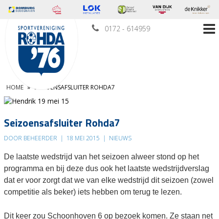
0172 - 614959
HOME
»
SEIZOENSAFSLUITER ROHDA7
Seizoensafsluiter Rohda7
DOOR BEHEERDER
|
18 MEI 2015
|
NIEUWS
De laatste wedstrijd van het seizoen alweer stond op het
programma en bij deze dus ook het laatste wedstrijdverslag
dat er voor zorgt dat we van elke wedstrijd dit seizoen (zowel
competitie als beker) iets hebben om terug te lezen.
Dit keer zou Schoonhoven 6 op bezoek komen. Ze staan net