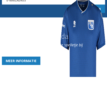
Word nu lid van Rohda
en geniet iedere week van het leukste spelletje bij
de leukste club!
MEER INFORMATIE