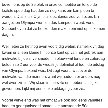
boven ons op de 2e plek in onze competitie en tot op de
laatste speeldag hadden ze nog kans om kampioen te
worden. Dat is als Olympia ’s ochtends zou verliezen. En
aangezien Olympia won, en dus kampioen werd, vond
Schoonhoven dat ze het konden maken om niet op te komen
dagen.
Wel lieten ze het nog even voortijdig weten, namelijk vrijdag
kwam er al een kleine hint onze kant op van het gebrek aan
motivatie bij de zilversmeden in blauw-wit tenue en zaterdag
belden ze 2 uur voor de wedstrijd definitief af toen de uitslag
van Olympia bekend was. Dit zegt vooral wat over de
motivatie van die mannen, want wij hadden er anders nog
wel even zin in! Wij staan immers 4e en hebben uit bij ze
gewonnen. Lijkt mij een leuke uitdaging voor ze..
Vooral vervelend was het omdat we ook nog eens vanalles
hadden georganiseerd omtrent de aanstaande 50e