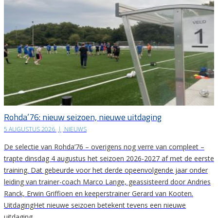
Rohda’76: nieuw seizoen, nieuwe uitdaging
5 AUGUSTUS 2026
|
NIEUWS
De selectie van Rohda’76 – overigens nog verre van compleet –
trapte dinsdag 4 augustus het seizoen 2026-2027 af met de eerste
training. Dat gebeurde voor het derde opeenvolgende jaar onder
leiding van trainer-coach Marco Lange, geassisteerd door Andries
Ranck, Erwin Griffioen en keeperstrainer Gerard van Kooten.
UitdagingHet nieuwe seizoen betekent tevens een nieuwe
uitdaging….