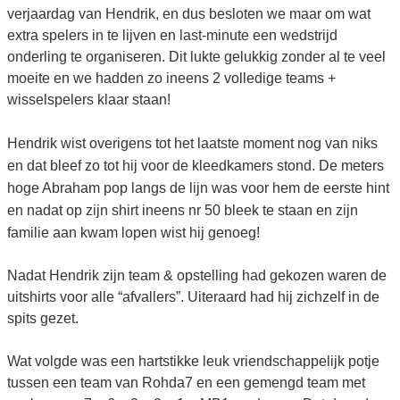
verjaardag van Hendrik, en dus besloten we maar om wat
extra spelers in te lijven en last-minute een wedstrijd
onderling te organiseren. Dit lukte gelukkig zonder al te veel
moeite en we hadden zo ineens 2 volledige teams +
wisselspelers klaar staan!
Hendrik wist overigens tot het laatste moment nog van niks
en dat bleef zo tot hij voor de kleedkamers stond. De meters
hoge Abraham pop langs de lijn was voor hem de eerste hint
en nadat op zijn shirt ineens nr 50 bleek te staan en zijn
familie aan kwam lopen wist hij genoeg!
Nadat Hendrik zijn team & opstelling had gekozen waren de
uitshirts voor alle “afvallers”. Uiteraard had hij zichzelf in de
spits gezet.
Wat volgde was een hartstikke leuk vriendschappelijk potje
tussen een team van Rohda7 en een gemengd team met