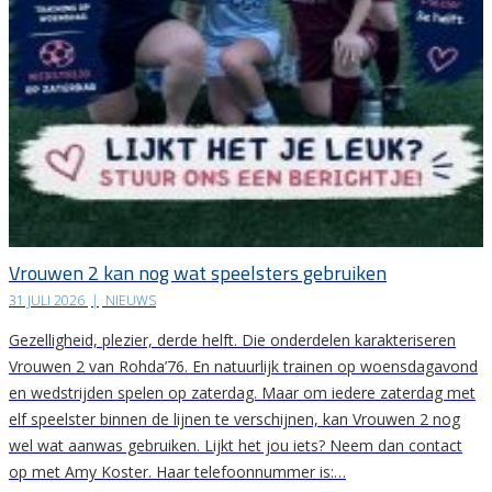
Vrouwen 2 kan nog wat speelsters gebruiken
31 JULI 2026
|
NIEUWS
Gezelligheid, plezier, derde helft. Die onderdelen karakteriseren
Vrouwen 2 van Rohda’76. En natuurlijk trainen op woensdagavond
en wedstrijden spelen op zaterdag. Maar om iedere zaterdag met
elf speelster binnen de lijnen te verschijnen, kan Vrouwen 2 nog
wel wat aanwas gebruiken. Lijkt het jou iets? Neem dan contact
op met Amy Koster. Haar telefoonnummer is:…