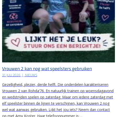
Vrouwen 2 kan nog wat speelsters gebruiken
31 JULI 2026
|
NIEUWS
Gezelligheid, plezier, derde helft. Die onderdelen karakteriseren
Vrouwen 2 van Rohda’76. En natuurlijk trainen op woensdagavond
en wedstrijden spelen op zaterdag. Maar om iedere zaterdag met
elf speelster binnen de lijnen te verschijnen, kan Vrouwen 2 nog
wel wat aanwas gebruiken. Lijkt het jou iets? Neem dan contact
op met Amy Koster. Haar telefoonnummer is:…