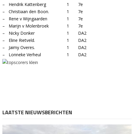
–
Hendrik Kattenberg
1
7e
–
Christiaan den Boon.
1
7e
–
Rene v Wijngaarden
1
7e
–
Marijn v Molenbroek
1
7e
–
Nicky Donker
1
DA2
–
Eline Rietveld.
1
DA2
–
Jaimy Overes.
1
DA2
–
Lonneke Verheul
1
DA2
LAATSTE NIEUWSBERICHTEN