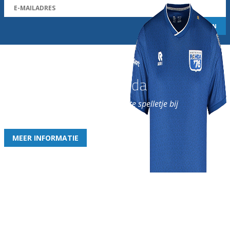
Word nu lid van Rohda
en geniet iedere week van het leukste spelletje bij
de leukste club!
MEER INFORMATIE