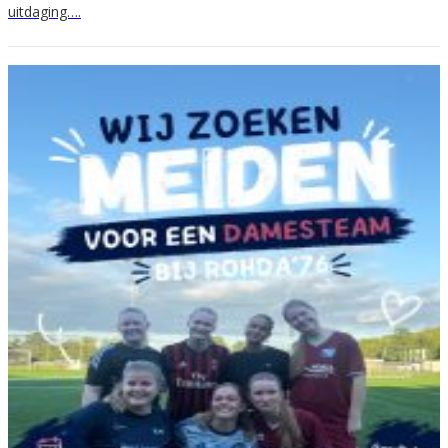
uitdaging….