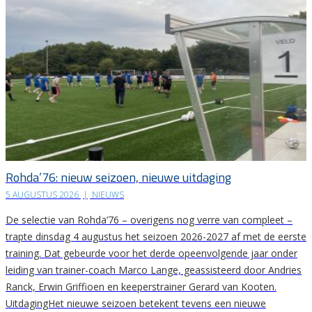
Rohda’76: nieuw seizoen, nieuwe uitdaging
5 AUGUSTUS 2026
|
NIEUWS
De selectie van Rohda’76 – overigens nog verre van compleet –
trapte dinsdag 4 augustus het seizoen 2026-2027 af met de eerste
training. Dat gebeurde voor het derde opeenvolgende jaar onder
leiding van trainer-coach Marco Lange, geassisteerd door Andries
Ranck, Erwin Griffioen en keeperstrainer Gerard van Kooten.
UitdagingHet nieuwe seizoen betekent tevens een nieuwe