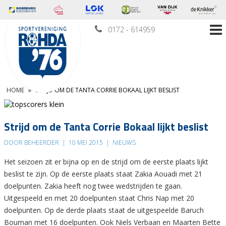
0172 - 614959
HOME
»
STRIJD OM DE TANTA CORRIE BOKAAL LIJKT BESLIST
Strijd om de Tanta Corrie Bokaal lijkt beslist
DOOR BEHEERDER
|
10 MEI 2015
|
NIEUWS
Het seizoen zit er bijna op en de strijd om de eerste plaats lijkt
beslist te zijn. Op de eerste plaats staat Zakia Aouadi met 21
doelpunten. Zakia heeft nog twee wedstrijden te gaan.
Uitgespeeld en met 20 doelpunten staat Chris Nap met 20
doelpunten. Op de derde plaats staat de uitgespeelde Baruch
Bouman met 16 doelpunten. Ook Niels Verbaan en Maarten Bette