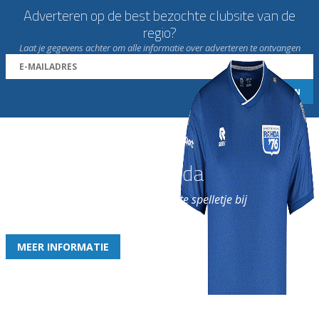
Adverteren op de best bezochte clubsite van de
regio?
Laat je gegevens achter om alle informatie over adverteren te ontvangen
Word nu lid van Rohda
en geniet iedere week van het leukste spelletje bij
de leukste club!
MEER INFORMATIE