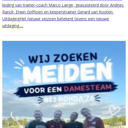
leiding van trainer-coach Marco Lange, geassisteerd door Andries
Ranck, Erwin Griffioen en keeperstrainer Gerard van Kooten.
UitdagingHet nieuwe seizoen betekent tevens een nieuwe
uitdaging….