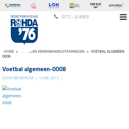
0172 - 614959
HOME
»
VROUWEN KENNISMAKINGSTRAININGEN
»
VOETBAL ALGEMEEN-
0008
Voetbal algemeen-0008
DOOR BEHEERDER
|
16 MEI 2015
|