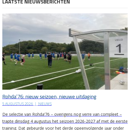
LAATSTE NIEUWSBERICHTEN
Rohda’76: nieuw seizoen, nieuwe uitdaging
5 AUGUSTUS 2026
|
NIEUWS
De selectie van Rohda’76 – overigens nog verre van compleet –
trapte dinsdag 4 augustus het seizoen 2026-2027 af met de eerste
training. Dat gebeurde voor het derde opeenvolgende jaar onder