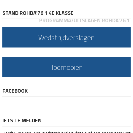
STAND ROHDA'76 1 4E KLASSE
PROGRAMMA/UITSLAGEN ROHDA'76 1
Wedstrijdverslagen
Toernooien
FACEBOOK
IETS TE MELDEN