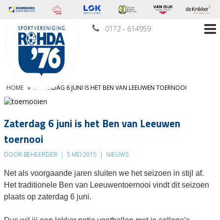
0172 - 614959
HOME
»
ZATERDAG 6 JUNI IS HET BEN VAN LEEUWEN TOERNOOI
Zaterdag 6 juni is het Ben van Leeuwen
toernooi
DOOR BEHEERDER
|
5 MEI 2015
|
NIEUWS
Net als voorgaande jaren sluiten we het seizoen in stijl af.
Het traditionele Ben van Leeuwentoernooi vindt dit seizoen
plaats op zaterdag 6 juni.