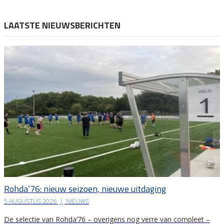
LAATSTE NIEUWSBERICHTEN
Rohda’76: nieuw seizoen, nieuwe uitdaging
5 AUGUSTUS 2026
|
NIEUWS
De selectie van Rohda’76 – overigens nog verre van compleet –