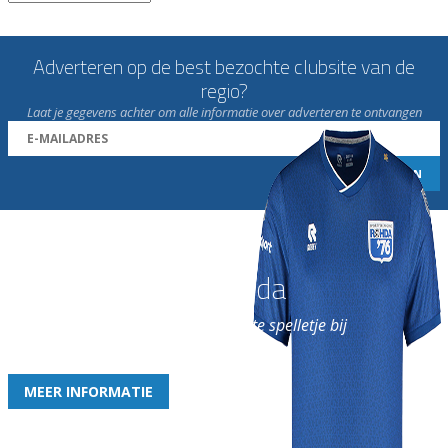
Adverteren op de best bezochte clubsite van de
regio?
Laat je gegevens achter om alle informatie over adverteren te ontvangen
Word nu lid van Rohda
en geniet iedere week van het leukste spelletje bij
de leukste club!
MEER INFORMATIE