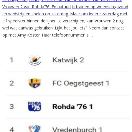
Vrouwen 2 van Rohda’76. En natuurlijk trainen op woensdagavond
en wedstrijden spelen op zaterdag. Maar om iedere zaterdag met
elf speelster binnen de lijnen te verschijnen, kan Vrouwen 2 nog
wel wat aanwas gebruiken. Lijkt het jou iets? Neem dan contact
op met Amy Koster. Haar telefoonnummer is:…