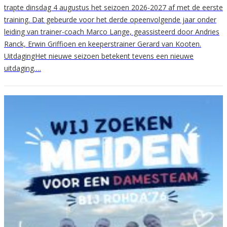
trapte dinsdag 4 augustus het seizoen 2026-2027 af met de eerste
training. Dat gebeurde voor het derde opeenvolgende jaar onder
leiding van trainer-coach Marco Lange, geassisteerd door Andries
Ranck, Erwin Griffioen en keeperstrainer Gerard van Kooten.
UitdagingHet nieuwe seizoen betekent tevens een nieuwe
uitdaging….