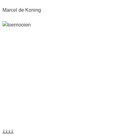
Marcel de Koning
ÂÂÂÂ