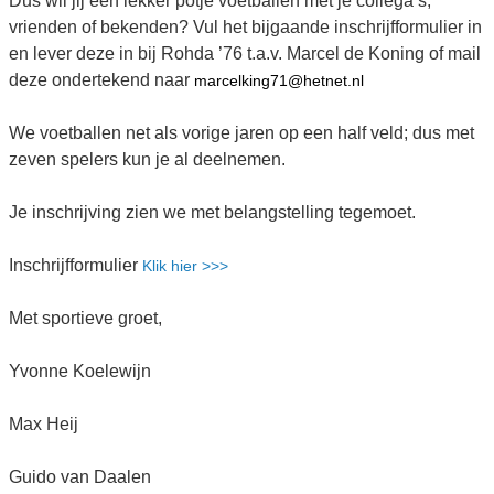
Dus wil jij een lekker potje voetballen met je collega’s,
vrienden of bekenden? Vul het bijgaande inschrijfformulier in
en lever deze in bij Rohda ’76 t.a.v. Marcel de Koning of mail
deze ondertekend naar
marcelking71@hetnet.nl
We voetballen net als vorige jaren op een half veld; dus met
zeven spelers kun je al deelnemen.
Je inschrijving zien we met belangstelling tegemoet.
Inschrijfformulier
Klik hier >>>
Met sportieve groet,
Yvonne Koelewijn
Max Heij
Guido van Daalen