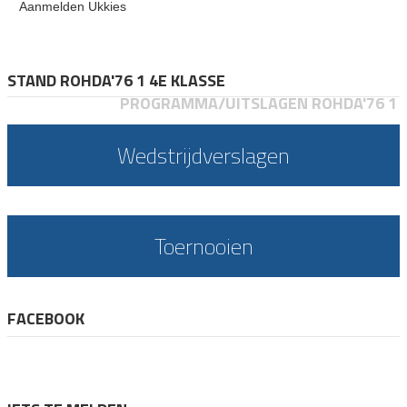
Aanmelden Ukkies
STAND ROHDA'76 1 4E KLASSE
PROGRAMMA/UITSLAGEN ROHDA'76 1
Wedstrijdverslagen
Toernooien
FACEBOOK