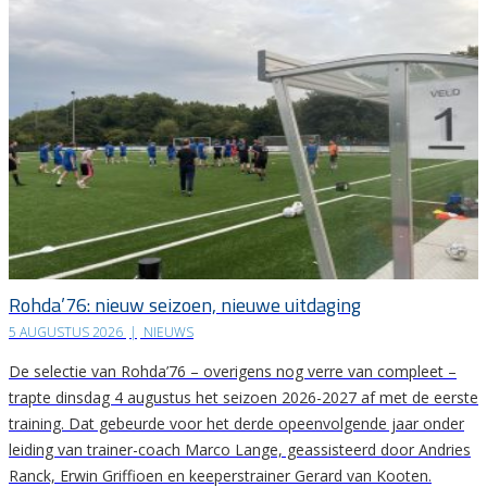
Rohda’76: nieuw seizoen, nieuwe uitdaging
5 AUGUSTUS 2026
|
NIEUWS
De selectie van Rohda’76 – overigens nog verre van compleet –
trapte dinsdag 4 augustus het seizoen 2026-2027 af met de eerste
training. Dat gebeurde voor het derde opeenvolgende jaar onder
leiding van trainer-coach Marco Lange, geassisteerd door Andries
Ranck, Erwin Griffioen en keeperstrainer Gerard van Kooten.