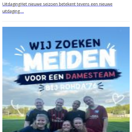
UitdagingHet nieuwe seizoen betekent tevens een nieuwe
uitdaging….