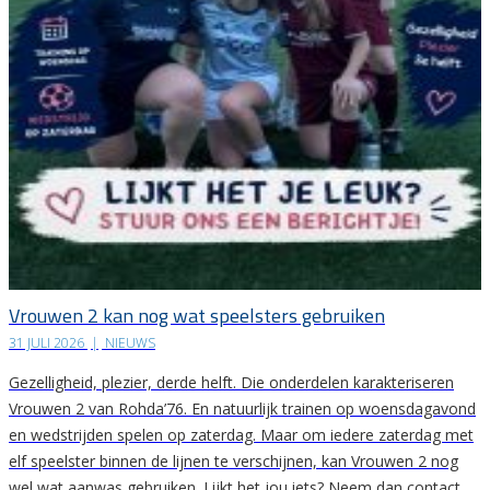
Vrouwen 2 kan nog wat speelsters gebruiken
31 JULI 2026
|
NIEUWS
Gezelligheid, plezier, derde helft. Die onderdelen karakteriseren
Vrouwen 2 van Rohda’76. En natuurlijk trainen op woensdagavond
en wedstrijden spelen op zaterdag. Maar om iedere zaterdag met
elf speelster binnen de lijnen te verschijnen, kan Vrouwen 2 nog
wel wat aanwas gebruiken. Lijkt het jou iets? Neem dan contact