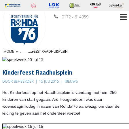
0172 - 614959
HOME
»
KINDERFEEST RAADHUISPLEIN
Kinderfeest Raadhuisplein
DOOR BEHEERDER
|
15 JULI 2015
|
NIEUWS
Het Kinderfeest op het Raadhuisplein is vandaag met ruim 250
kinderen van start gegaan. Ard Hoogendoorn was daar
woensdagmiiddag in naam van Rohda’76 aanwezig, om daar de
leiding te geven aan het onderdeel voetbal