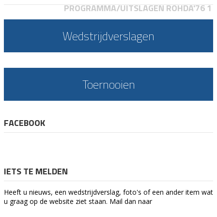
PROGRAMMA/UITSLAGEN ROHDA'76 1
Wedstrijdverslagen
Toernooien
FACEBOOK
IETS TE MELDEN
Heeft u nieuws, een wedstrijdverslag, foto's of een ander item wat
u graag op de website ziet staan. Mail dan naar