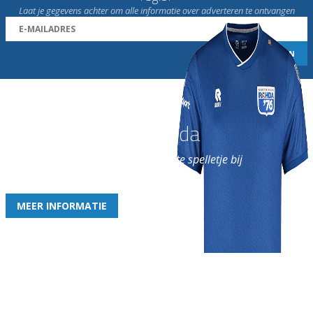
Laat je gegevens achter om alle informatie over adverteren te ontvangen
Word nu lid van Rohda
en geniet iedere week van het leukste spelletje bij
de leukste club!
MEER INFORMATIE