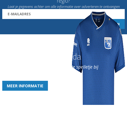
regio?
Laat je gegevens achter om alle informatie over adverteren te ontvangen
Word nu lid van Rohda
en geniet iedere week van het leukste spelletje bij
de leukste club!
MEER INFORMATIE