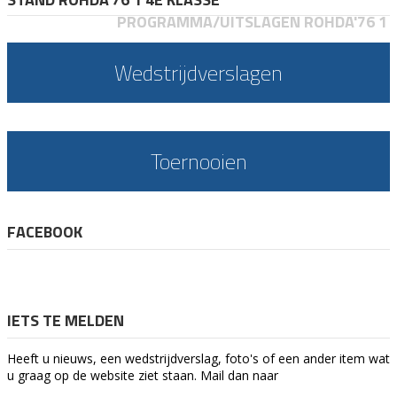
PROGRAMMA/UITSLAGEN ROHDA'76 1
Wedstrijdverslagen
Toernooien
FACEBOOK
IETS TE MELDEN
Heeft u nieuws, een wedstrijdverslag, foto's of een ander item wat
u graag op de website ziet staan. Mail dan naar