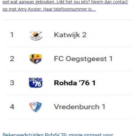
wel wat aanwas gebruiken. Lijkt het jou iets? Neem dan contact
op met Amy Koster. Haar telefoonnummer is:…
Bekerwedstrijden Rohda’76: mooie opmaat voor