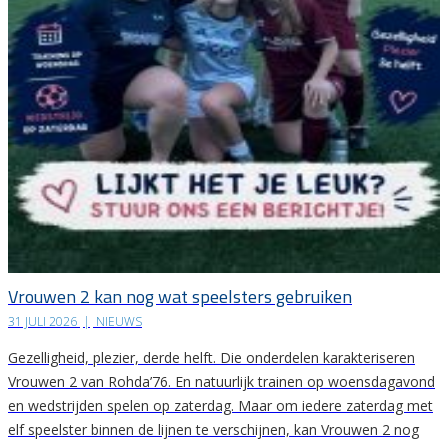
Vrouwen 2 kan nog wat speelsters gebruiken
31 JULI 2026
|
NIEUWS
Gezelligheid, plezier, derde helft. Die onderdelen karakteriseren
Vrouwen 2 van Rohda’76. En natuurlijk trainen op woensdagavond
en wedstrijden spelen op zaterdag. Maar om iedere zaterdag met
elf speelster binnen de lijnen te verschijnen, kan Vrouwen 2 nog