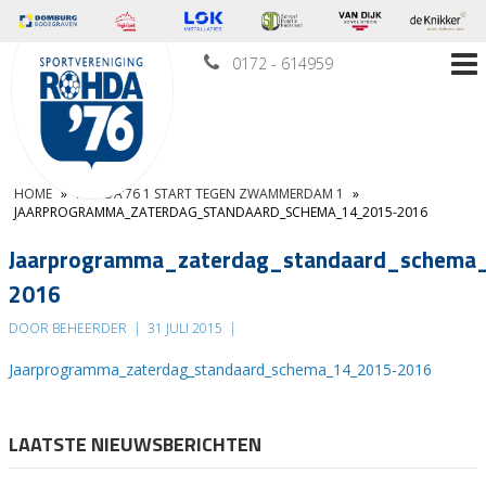
0172 - 614959
HOME
»
ROHDA’76 1 START TEGEN ZWAMMERDAM 1
»
JAARPROGRAMMA_ZATERDAG_STANDAARD_SCHEMA_14_2015-2016
Jaarprogramma_zaterdag_standaard_schema
2016
DOOR BEHEERDER
|
31 JULI 2015
|
Jaarprogramma_zaterdag_standaard_schema_14_2015-2016
LAATSTE NIEUWSBERICHTEN