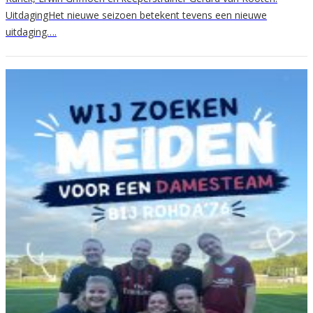
UitdagingHet nieuwe seizoen betekent tevens een nieuwe
uitdaging….