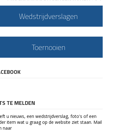
Wedstrijdverslagen
Toernooien
ACEBOOK
ETS TE MELDEN
eft u nieuws, een wedstrijdverslag, foto's of een
der item wat u graag op de website ziet staan. Mail
n naar