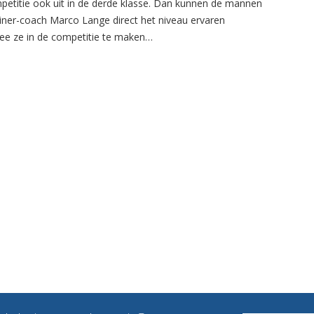
petitie ook uit in de derde klasse. Dan kunnen de mannen
ainer-coach Marco Lange direct het niveau ervaren
e ze in de competitie te maken…