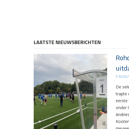
LAATSTE NIEUWSBERICHTEN
Rohd
uitd
5 AUGU
De sel
trapte
eerste
onder 
Andrie
Kooten
nieuwe