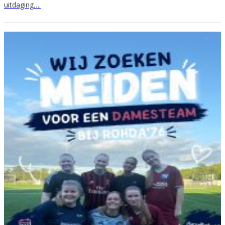
uitdaging….