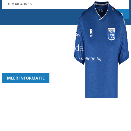
Word nu lid van Rohda
en geniet iedere week van het leukste spelletje bij
de leukste club!
MEER INFORMATIE