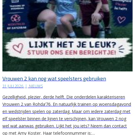
Vrouwen 2 kan nog wat speelsters gebruiken
31 JULI 2026
|
NIEUWS
Gezelligheid, plezier, derde helft. Die onderdelen karakteriseren
Vrouwen 2 van Rohda’76. En natuurlijk trainen op woensdagavond
en wedstrijden spelen op zaterdag. Maar om iedere zaterdag met
elf speelster binnen de lijnen te verschijnen, kan Vrouwen 2 nog
wel wat aanwas gebruiken. Lijkt het jou iets? Neem dan contact
op met Amy Koster. Haar telefoonnummer is:…