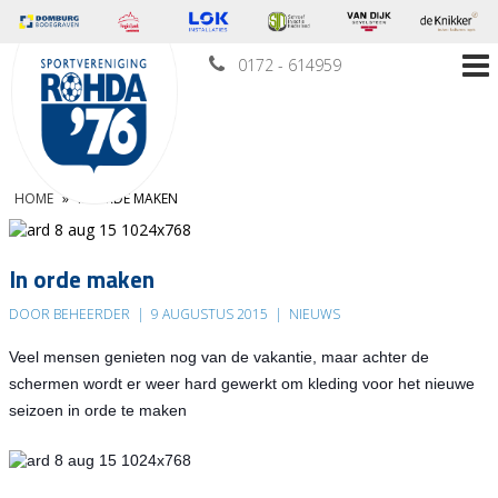
0172 - 614959
HOME
»
IN ORDE MAKEN
In orde maken
DOOR BEHEERDER
|
9 AUGUSTUS 2015
|
NIEUWS
Veel mensen genieten nog van de vakantie, maar achter de
schermen wordt er weer hard gewerkt om kleding voor het nieuwe
seizoen in orde te maken