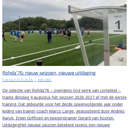
Rohda’76: nieuw seizoen, nieuwe uitdaging
5 AUGUSTUS 2026
|
NIEUWS
De selectie van Rohda’76 – overigens nog verre van compleet –
trapte dinsdag 4 augustus het seizoen 2026-2027 af met de eerste
training. Dat gebeurde voor het derde opeenvolgende jaar onder
leiding van trainer-coach Marco Lange, geassisteerd door Andries
Ranck, Erwin Griffioen en keeperstrainer Gerard van Kooten.
UitdagingHet nieuwe seizoen betekent tevens een nieuwe