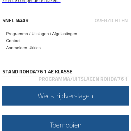
ze in de competitie te maken…
SNEL NAAR
OVERZICHTEN
Programma / Uitslagen / Afgelastingen
Contact
Aanmelden Ukkies
STAND ROHDA'76 1 4E KLASSE
PROGRAMMA/UITSLAGEN ROHDA'76 1
Wedstrijdverslagen
Toernooien