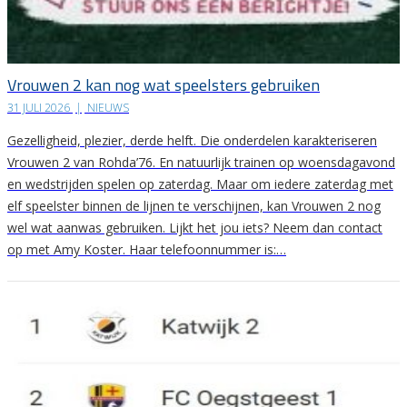
Vrouwen 2 kan nog wat speelsters gebruiken
31 JULI 2026
|
NIEUWS
Gezelligheid, plezier, derde helft. Die onderdelen karakteriseren
Vrouwen 2 van Rohda’76. En natuurlijk trainen op woensdagavond
en wedstrijden spelen op zaterdag. Maar om iedere zaterdag met
elf speelster binnen de lijnen te verschijnen, kan Vrouwen 2 nog
wel wat aanwas gebruiken. Lijkt het jou iets? Neem dan contact
op met Amy Koster. Haar telefoonnummer is:…