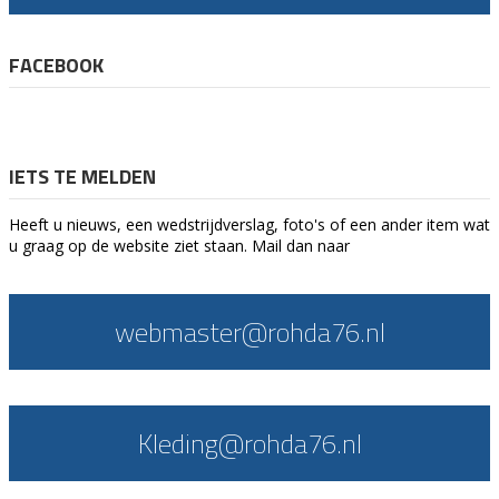
FACEBOOK
IETS TE MELDEN
Heeft u nieuws, een wedstrijdverslag, foto's of een ander item wat
u graag op de website ziet staan. Mail dan naar
webmaster@rohda76.nl
Kleding@rohda76.nl