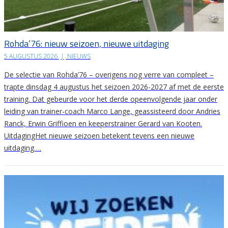
Rohda’76: nieuw seizoen, nieuwe uitdaging
5 AUGUSTUS 2026
|
NIEUWS
De selectie van Rohda’76 – overigens nog verre van compleet –
trapte dinsdag 4 augustus het seizoen 2026-2027 af met de eerste
training. Dat gebeurde voor het derde opeenvolgende jaar onder
leiding van trainer-coach Marco Lange, geassisteerd door Andries
Ranck, Erwin Griffioen en keeperstrainer Gerard van Kooten.
UitdagingHet nieuwe seizoen betekent tevens een nieuwe
uitdaging….