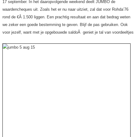
17 september. In het daaropvolgende weekend deelt JUMBO de
waardencheques uit. Zoals het er nu naar uitziet, zal dat voor Rohda’76
rond de €Â 1.500 liggen. Een prachtig resultaat en aan dat bedrag weten
we zeker een goede bestemming te geven. Blijf de pas gebruiken. Ook
voor jezelf, want met je opgebouwde saldoÂ geniet je tal van voordeeltjes