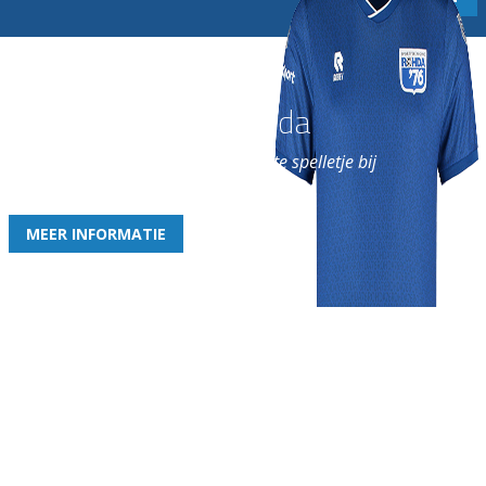
Word nu lid van Rohda
en geniet iedere week van het leukste spelletje bij
de leukste club!
MEER INFORMATIE
Gezellige zaterdagvereniging in Bodegraven. Het eerste elftal bij