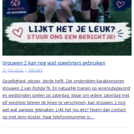
Vrouwen 2 kan nog wat speelsters gebruiken
31 JULI 2026
|
NIEUWS
Gezelligheid, plezier, derde helft. Die onderdelen karakteriseren
Vrouwen 2 van Rohda’76. En natuurlijk trainen op woensdagavond
en wedstrijden spelen op zaterdag. Maar om iedere zaterdag met
elf speelster binnen de lijnen te verschijnen, kan Vrouwen 2 nog
wel wat aanwas gebruiken. Lijkt het jou iets? Neem dan contact
op met Amy Koster. Haar telefoonnummer is:…