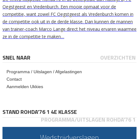
Oegstgeest en Vredenburch. Een mooie opmaat voor de
competitie, want zowel FC Oegstgeest als Vredenburch komen in
de competitie ook uit in de derde klasse. Dan kunnen de mannen
van trainer-coach Marco Lange direct het niveau ervaren waarmee
ze in de competitie te maken…
SNEL NAAR
OVERZICHTEN
Programma / Uitslagen / Afgelastingen
Contact
Aanmelden Ukkies
STAND ROHDA'76 1 4E KLASSE
PROGRAMMA/UITSLAGEN ROHDA'76 1
Wedstrijdverslagen