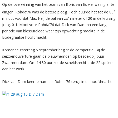
Op de overwinning van het team van Boris van Es viel weinig af te
e
dingen. Rohda’76 was de betere ploeg. Toch duurde het tot de 80
minuut voordat Max Heij de bal van zo’n meter of 20 in de kruising
joeg, 0-1. Mooi voor Rohda’76 dat Dick van Dam na een lange
periode van blessureleed weer zijn opwachting maakte in de
Bodegraafse hoofdmacht.
Komende zaterdag 5 september begint de competitie. Bij de
seizoenouverture gaan de blauwhemden op bezoek bij buur
Zwammerdam. Om 14.30 uur zet de scheidsrechter de 22 spelers
aan het werk.
Dick van Dam keerde namens Rohda’76 terug in de hoofdmacht.