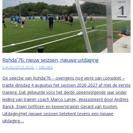
Rohda’76: nieuw seizoen, nieuwe uitdaging
5 AUGUSTUS 2026
|
NIEUWS
De selectie van Rohda’76 – overigens nog verre van compleet –
trapte dinsdag 4 augustus het seizoen 2026-2027 af met de eerste
training. Dat gebeurde voor het derde opeenvolgende jaar onder
leiding van trainer-coach Marco Lange, geassisteerd door Andries
Ranck, Erwin Griffioen en keeperstrainer Gerard van Kooten.
UitdagingHet nieuwe seizoen betekent tevens een nieuwe
uitdaging….