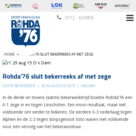
0172 - 614959
HOME
»
ROHDA’76 SLUIT BEKERREEKS AF MET ZEGE
Rohda’76 sluit bekerreeks af met zege
DOOR BEHEERDER
|
30 AUGUSTUS 2015
|
NIEUWS
In de derde en tevens laatste bekerwedstrijd boekte Rohda’76 een
0-1 zege in en tegen Linschoten. Een mooi resultaat, maar niet
voldoende om verder te bekeren. De eerdere 0-3 nederlaag tegen
Alphen en de 2-2 tegen dorpsgenoot Esto waren niet voldoende
voor een vervolg van het bekeravontuur.