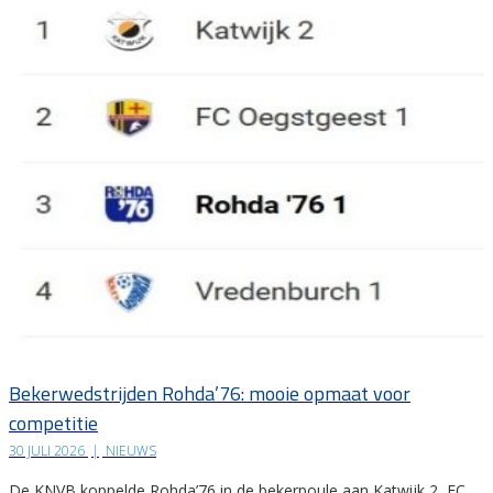
Bekerwedstrijden Rohda’76: mooie opmaat voor
competitie
30 JULI 2026
|
NIEUWS
De KNVB koppelde Rohda’76 in de bekerpoule aan Katwijk 2, FC