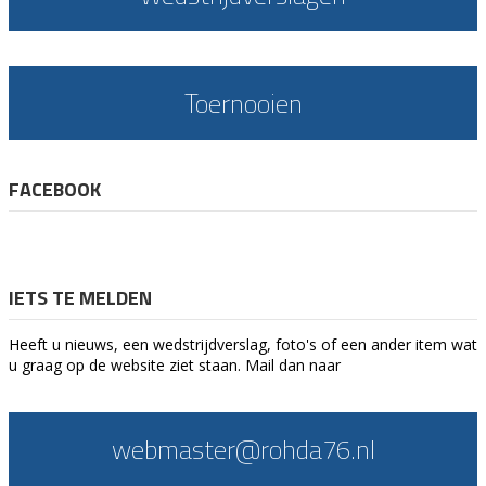
Toernooien
FACEBOOK
IETS TE MELDEN
Heeft u nieuws, een wedstrijdverslag, foto's of een ander item wat
u graag op de website ziet staan. Mail dan naar
webmaster@rohda76.nl