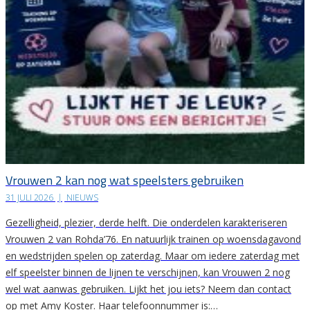
Vrouwen 2 kan nog wat speelsters gebruiken
31 JULI 2026
|
NIEUWS
Gezelligheid, plezier, derde helft. Die onderdelen karakteriseren
Vrouwen 2 van Rohda’76. En natuurlijk trainen op woensdagavond
en wedstrijden spelen op zaterdag. Maar om iedere zaterdag met
elf speelster binnen de lijnen te verschijnen, kan Vrouwen 2 nog
wel wat aanwas gebruiken. Lijkt het jou iets? Neem dan contact
op met Amy Koster. Haar telefoonnummer is:…