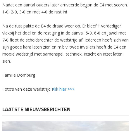
Nadat een aantal ouders later arriveerde begon de E4 met scoren.
1-0, 2-0, 3-0 en met 4-0 de rust in!
Na de rust pakte de E4 de draad weer op. Er bleef 1 verdediger
vlakbij het doel en de rest ging in de aanval. 5-0, 6-0 en jawel met
7-0 floot de scheidsrechter de wedstrijd af. Iedereen heeft zich van
zijn goede kant laten zien en m.b.v. twee invallers heeft de E4 een
mooie wedstrijd met samenspel, techniek, inzicht en inzet laten
zien.
Familie Domburg
Foto’s van deze wedstrijd
Klik hier >>>
LAATSTE NIEUWSBERICHTEN