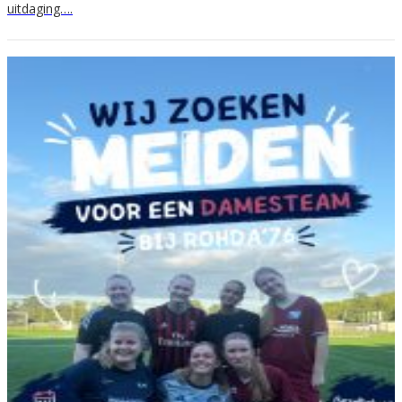
uitdaging….