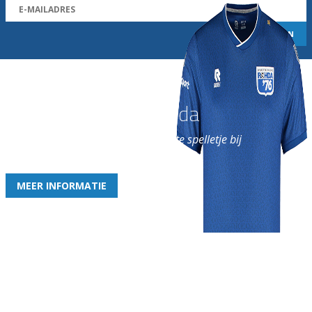
Word nu lid van Rohda
en geniet iedere week van het leukste spelletje bij
de leukste club!
MEER INFORMATIE