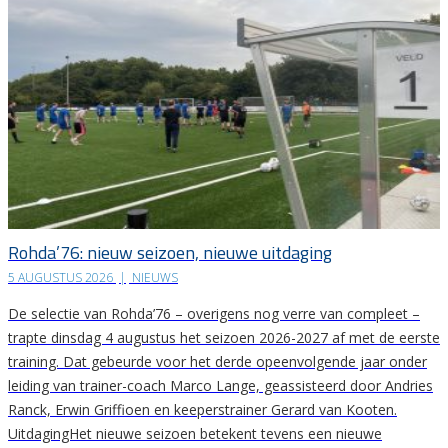
Rohda’76: nieuw seizoen, nieuwe uitdaging
5 AUGUSTUS 2026
|
NIEUWS
De selectie van Rohda’76 – overigens nog verre van compleet –
trapte dinsdag 4 augustus het seizoen 2026-2027 af met de eerste
training. Dat gebeurde voor het derde opeenvolgende jaar onder
leiding van trainer-coach Marco Lange, geassisteerd door Andries
Ranck, Erwin Griffioen en keeperstrainer Gerard van Kooten.
UitdagingHet nieuwe seizoen betekent tevens een nieuwe