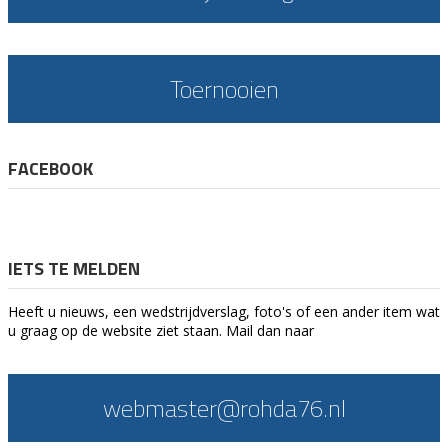
Toernooien
FACEBOOK
IETS TE MELDEN
Heeft u nieuws, een wedstrijdverslag, foto's of een ander item wat
u graag op de website ziet staan. Mail dan naar
webmaster@rohda76.nl