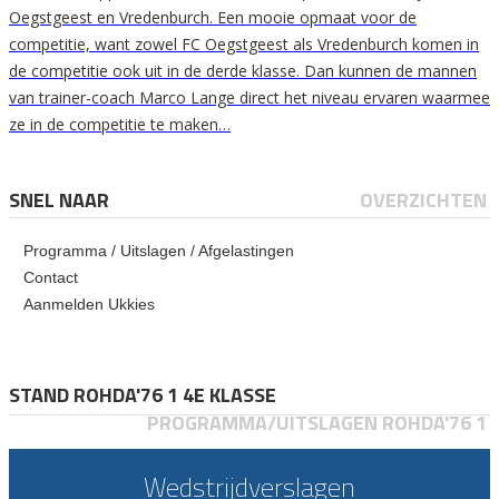
Oegstgeest en Vredenburch. Een mooie opmaat voor de
competitie, want zowel FC Oegstgeest als Vredenburch komen in
de competitie ook uit in de derde klasse. Dan kunnen de mannen
van trainer-coach Marco Lange direct het niveau ervaren waarmee
ze in de competitie te maken…
SNEL NAAR
OVERZICHTEN
Programma / Uitslagen / Afgelastingen
Contact
Aanmelden Ukkies
STAND ROHDA'76 1 4E KLASSE
PROGRAMMA/UITSLAGEN ROHDA'76 1
Wedstrijdverslagen