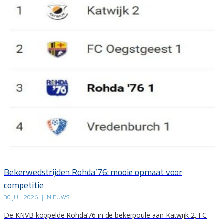
Bekerwedstrijden Rohda’76: mooie opmaat voor
competitie
30 JULI 2026
|
NIEUWS
De KNVB koppelde Rohda’76 in de bekerpoule aan Katwijk 2, FC