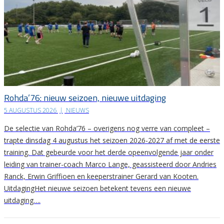
Rohda’76: nieuw seizoen, nieuwe uitdaging
5 AUGUSTUS 2026
|
NIEUWS
De selectie van Rohda’76 – overigens nog verre van compleet –
trapte dinsdag 4 augustus het seizoen 2026-2027 af met de eerste
training. Dat gebeurde voor het derde opeenvolgende jaar onder
leiding van trainer-coach Marco Lange, geassisteerd door Andries
Ranck, Erwin Griffioen en keeperstrainer Gerard van Kooten.
UitdagingHet nieuwe seizoen betekent tevens een nieuwe
uitdaging….