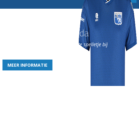
Word nu lid van Rohda
en geniet iedere week van het leukste spelletje bij
de leukste club!
MEER INFORMATIE
Gezellige zaterdagvereniging in Bodegraven. Het eerste elftal bij