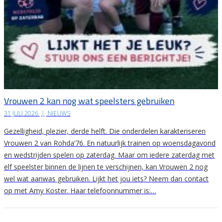
Vrouwen 2 kan nog wat speelsters gebruiken
31 JULI 2026
|
NIEUWS
Gezelligheid, plezier, derde helft. Die onderdelen karakteriseren
Vrouwen 2 van Rohda’76. En natuurlijk trainen op woensdagavond
en wedstrijden spelen op zaterdag. Maar om iedere zaterdag met
elf speelster binnen de lijnen te verschijnen, kan Vrouwen 2 nog
wel wat aanwas gebruiken. Lijkt het jou iets? Neem dan contact
op met Amy Koster. Haar telefoonnummer is:…