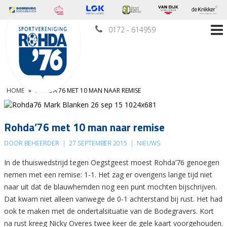
0172 - 614959
HOME
»
ROHDA’76 MET 10 MAN NAAR REMISE
Rohda’76 met 10 man naar remise
DOOR BEHEERDER
|
27 SEPTEMBER 2015
|
NIEUWS
In de thuiswedstrijd tegen Oegstgeest moest Rohda’76 genoegen
nemen met een remise: 1-1. Het zag er overigens lange tijd niet
naar uit dat de blauwhemden nog een punt mochten bijschrijven.
Dat kwam niet alleen vanwege de 0-1 achterstand bij rust. Het had
ook te maken met de ondertalsituatie van de Bodegravers. Kort
na rust kreeg Nicky Overes twee keer de gele kaart voorgehouden.