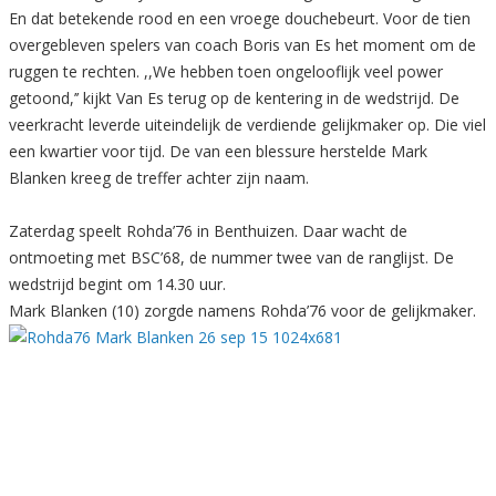
En dat betekende rood en een vroege douchebeurt. Voor de tien
overgebleven spelers van coach Boris van Es het moment om de
ruggen te rechten. ,,We hebben toen ongelooflijk veel power
getoond,’’ kijkt Van Es terug op de kentering in de wedstrijd. De
veerkracht leverde uiteindelijk de verdiende gelijkmaker op. Die viel
een kwartier voor tijd. De van een blessure herstelde Mark
Blanken kreeg de treffer achter zijn naam.
Zaterdag speelt Rohda’76 in Benthuizen. Daar wacht de
ontmoeting met BSC’68, de nummer twee van de ranglijst. De
wedstrijd begint om 14.30 uur.
Mark Blanken (10) zorgde namens Rohda’76 voor de gelijkmaker.