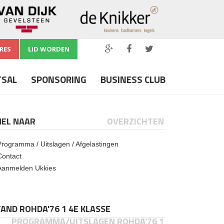
RES
LID WORDEN
TSAL
SPONSORING
BUSINESS CLUB
NEL NAAR
OVERZICHTEN
Programma / Uitslagen / Afgelastingen
Contact
Aanmelden Ukkies
AND ROHDA'76 1 4E KLASSE
PROGRAMMA/UITSLAGEN ROHDA'76 1