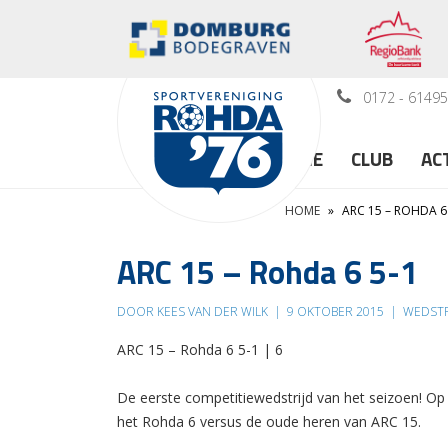
0172 - 6149
HOME
CLUB
AC
HOME
»
ARC 15 – ROHDA 6
ARC 15 – Rohda 6 5-1
DOOR KEES VAN DER WILK
|
9 OKTOBER 2015
|
WEDSTR
ARC 15 – Rohda 6 5-1 | 6
De eerste competitiewedstrijd van het seizoen! Op
het Rohda 6 versus de oude heren van ARC 15.