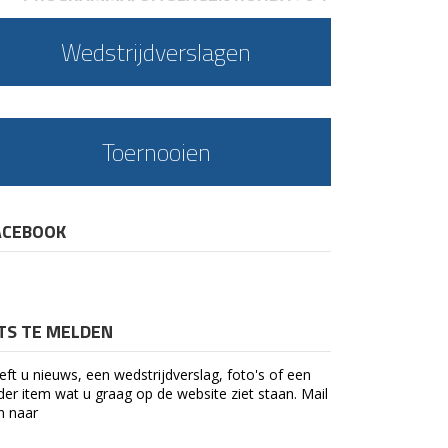
Wedstrijdverslagen
Toernooien
ACEBOOK
ETS TE MELDEN
eft u nieuws, een wedstrijdverslag, foto's of een
der item wat u graag op de website ziet staan. Mail
n naar