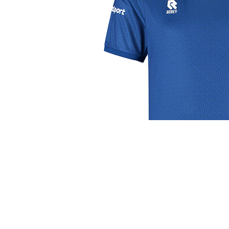
j de leukste club!
Club
Roosters
Ove
Algemene informatie
Speeldagenkalender
Alcoho
Bestuur & Commissies
Bardienst
In de
Vacatures
Schoonmaakrooster
Diver
Historie
kleedkamers
Priva