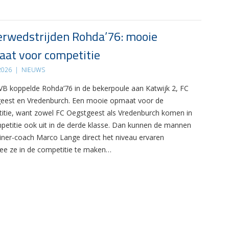
rwedstrijden Rohda’76: mooie
at voor competitie
 2026
|
NIEUWS
B koppelde Rohda’76 in de bekerpoule aan Katwijk 2, FC
eest en Vredenburch. Een mooie opmaat voor de
itie, want zowel FC Oegstgeest als Vredenburch komen in
petitie ook uit in de derde klasse. Dan kunnen de mannen
ainer-coach Marco Lange direct het niveau ervaren
e ze in de competitie te maken…