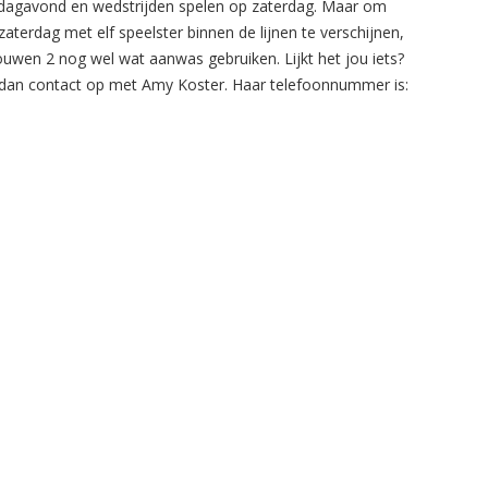
agavond en wedstrijden spelen op zaterdag. Maar om
zaterdag met elf speelster binnen de lijnen te verschijnen,
ouwen 2 nog wel wat aanwas gebruiken. Lijkt het jou iets?
an contact op met Amy Koster. Haar telefoonnummer is: