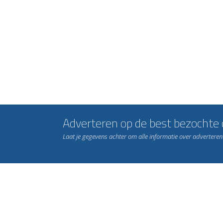
Adverteren op de best bezochte c
Laat je gegevens achter om alle informatie over advertere