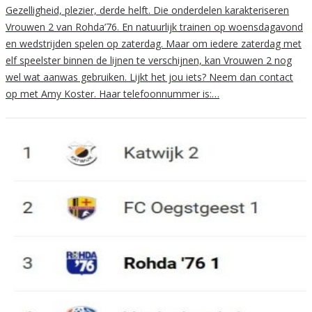
Gezelligheid, plezier, derde helft. Die onderdelen karakteriseren
Vrouwen 2 van Rohda’76. En natuurlijk trainen op woensdagavond
en wedstrijden spelen op zaterdag. Maar om iedere zaterdag met
elf speelster binnen de lijnen te verschijnen, kan Vrouwen 2 nog
wel wat aanwas gebruiken. Lijkt het jou iets? Neem dan contact
op met Amy Koster. Haar telefoonnummer is:…