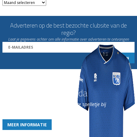
Archieven
Adverteren op de best bezochte clubsite van de
regio?
Laat je gegevens achter om alle informatie over adverteren te ontvangen
Word nu lid van Rohda
en geniet iedere week van het leukste spelletje bij
de leukste club!
MEER INFORMATIE