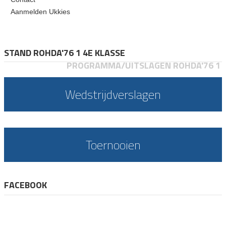
Aanmelden Ukkies
STAND ROHDA'76 1 4E KLASSE
PROGRAMMA/UITSLAGEN ROHDA'76 1
Wedstrijdverslagen
Toernooien
FACEBOOK