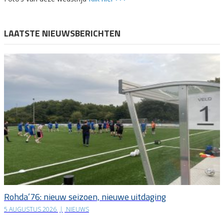
LAATSTE NIEUWSBERICHTEN
Rohda’76: nieuw seizoen, nieuwe uitdaging
5 AUGUSTUS 2026
|
NIEUWS