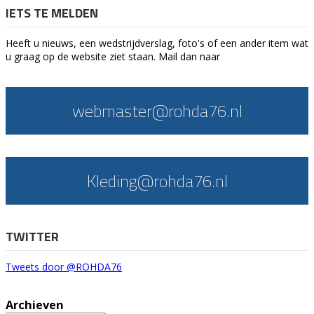
IETS TE MELDEN
Heeft u nieuws, een wedstrijdverslag, foto's of een ander item wat
u graag op de website ziet staan. Mail dan naar
webmaster@rohda76.nl
Kleding@rohda76.nl
TWITTER
Tweets door @ROHDA76
Archieven