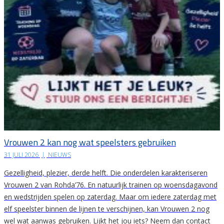
Vrouwen 2 kan nog wat speelsters gebruiken
31 JULI 2026
|
NIEUWS
Gezelligheid, plezier, derde helft. Die onderdelen karakteriseren
Vrouwen 2 van Rohda’76. En natuurlijk trainen op woensdagavond
en wedstrijden spelen op zaterdag. Maar om iedere zaterdag met
elf speelster binnen de lijnen te verschijnen, kan Vrouwen 2 nog
wel wat aanwas gebruiken. Lijkt het jou iets? Neem dan contact