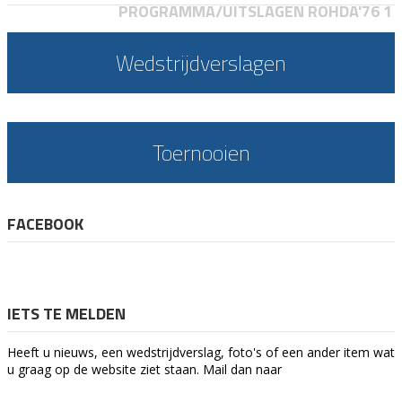
PROGRAMMA/UITSLAGEN ROHDA'76 1
Wedstrijdverslagen
Toernooien
FACEBOOK
IETS TE MELDEN
Heeft u nieuws, een wedstrijdverslag, foto's of een ander item wat
u graag op de website ziet staan. Mail dan naar