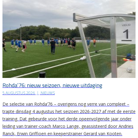
Rohda’76: nieuw seizoen, nieuwe uitdaging
5 AUGUSTUS 2026
|
NIEUWS
De selectie van Rohda’76 – overigens nog verre van compleet –
trapte dinsdag 4 augustus het seizoen 2026-2027 af met de eerste
training. Dat gebeurde voor het derde opeenvolgende jaar onder
leiding van trainer-coach Marco Lange, geassisteerd door Andries
Ranck, Erwin Griffioen en keeperstrainer Gerard van Kooten.