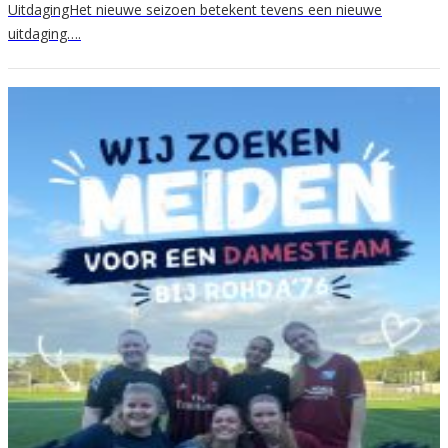
UitdagingHet nieuwe seizoen betekent tevens een nieuwe
uitdaging….