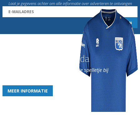
Laat je gegevens achter om alle informatie over adverteren te ontvangen
Word nu lid van Rohda
en geniet iedere week van het leukste spelletje bij
de leukste club!
MEER INFORMATIE