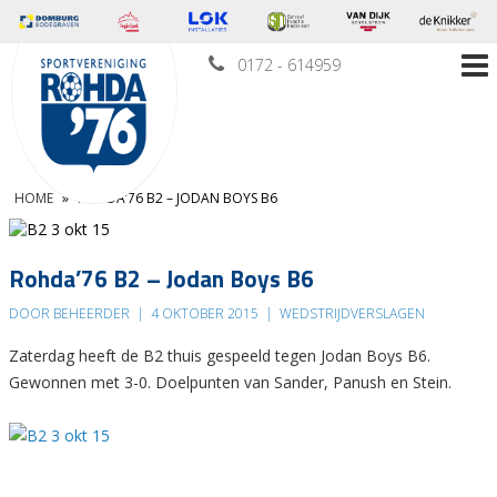
0172 - 614959
HOME
»
ROHDA’76 B2 – JODAN BOYS B6
Rohda’76 B2 – Jodan Boys B6
DOOR BEHEERDER
|
4 OKTOBER 2015
|
WEDSTRIJDVERSLAGEN
Zaterdag heeft de B2 thuis gespeeld tegen Jodan Boys B6.
Gewonnen met 3-0. Doelpunten van Sander, Panush en Stein.