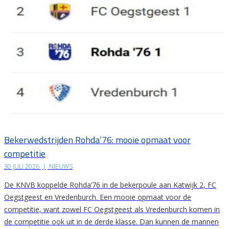
Bekerwedstrijden Rohda’76: mooie opmaat voor
competitie
30 JULI 2026
|
NIEUWS
De KNVB koppelde Rohda’76 in de bekerpoule aan Katwijk 2, FC
Oegstgeest en Vredenburch. Een mooie opmaat voor de
competitie, want zowel FC Oegstgeest als Vredenburch komen in
de competitie ook uit in de derde klasse. Dan kunnen de mannen