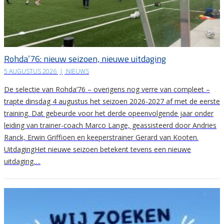
Rohda’76: nieuw seizoen, nieuwe uitdaging
5 AUGUSTUS 2026
|
NIEUWS
De selectie van Rohda’76 – overigens nog verre van compleet –
trapte dinsdag 4 augustus het seizoen 2026-2027 af met de eerste
training. Dat gebeurde voor het derde opeenvolgende jaar onder
leiding van trainer-coach Marco Lange, geassisteerd door Andries
Ranck, Erwin Griffioen en keeperstrainer Gerard van Kooten.
UitdagingHet nieuwe seizoen betekent tevens een nieuwe
uitdaging….