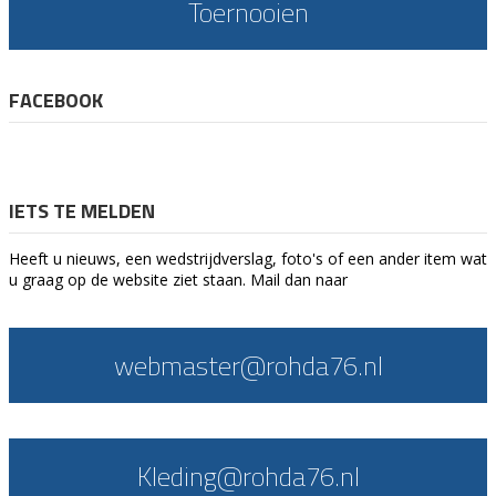
Toernooien
FACEBOOK
IETS TE MELDEN
Heeft u nieuws, een wedstrijdverslag, foto's of een ander item wat
u graag op de website ziet staan. Mail dan naar
webmaster@rohda76.nl
Kleding@rohda76.nl