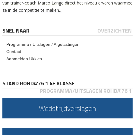
van trainer-coach Marco Lange direct het niveau ervaren waarmee
ze in de competitie te maken…
SNEL NAAR
OVERZICHTEN
Programma / Uitslagen / Afgelastingen
Contact
Aanmelden Ukkies
STAND ROHDA'76 1 4E KLASSE
PROGRAMMA/UITSLAGEN ROHDA'76 1
Wedstrijdverslagen