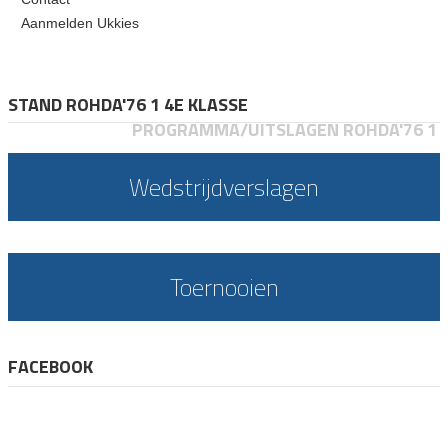
Aanmelden Ukkies
STAND ROHDA'76 1 4E KLASSE
PROGRAMMA/UITSLAGEN ROHDA'76 1
Wedstrijdverslagen
Toernooien
FACEBOOK