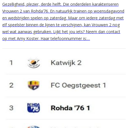
Gezelligheid, plezier, derde helft. Die onderdelen karakteriseren
Vrouwen 2 van Rohda’76. En natuurlijk trainen op woensdagavond
en wedstrijden spelen op zaterdag. Maar om iedere zaterdag met
elf speelster binnen de lijnen te verschijnen, kan Vrouwen 2 nog
wel wat aanwas gebruiken. Lijkt het jou iets? Neem dan contact
op met Amy Koster. Haar telefoonnummer is:…