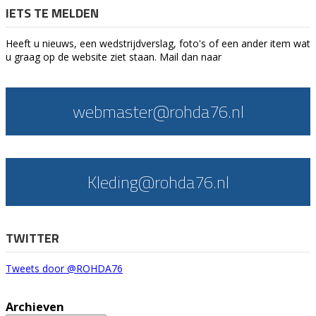
IETS TE MELDEN
Heeft u nieuws, een wedstrijdverslag, foto's of een ander item wat
u graag op de website ziet staan. Mail dan naar
webmaster@rohda76.nl
Kleding@rohda76.nl
TWITTER
Tweets door @ROHDA76
Archieven