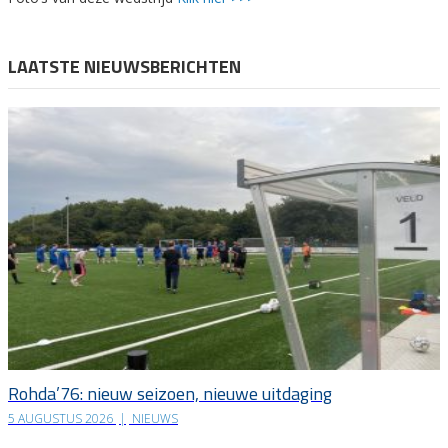
LAATSTE NIEUWSBERICHTEN
Rohda’76: nieuw seizoen, nieuwe uitdaging
5 AUGUSTUS 2026
|
NIEUWS