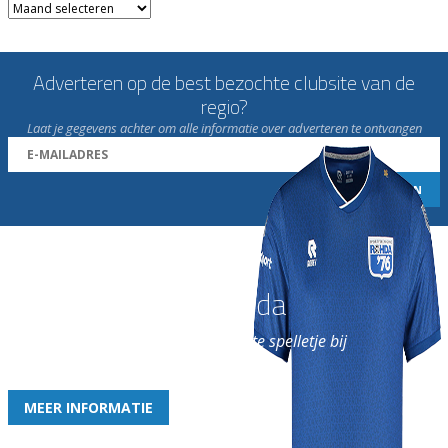
Archieven
Adverteren op de best bezochte clubsite van de
regio?
Laat je gegevens achter om alle informatie over adverteren te ontvangen
Word nu lid van Rohda
en geniet iedere week van het leukste spelletje bij
de leukste club!
MEER INFORMATIE