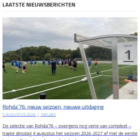
LAATSTE NIEUWSBERICHTEN
Rohda’76: nieuw seizoen, nieuwe uitdaging
5 AUGUSTUS 2026
|
NIEUWS
De selectie van Rohda’76 – overigens nog verre van compleet –
trapte dinsdag 4 augustus het seizoen 2026-2027 af met de eerste