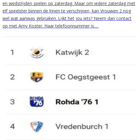
en wedstrijden spelen op zaterdag. Maar om iedere zaterdag met
elf speelster binnen de lijnen te verschijnen, kan Vrouwen 2 nog
wel wat aanwas gebruiken. Lijkt het jou iets? Neem dan contact
op met Amy Koster. Haar telefoonnummer is:…