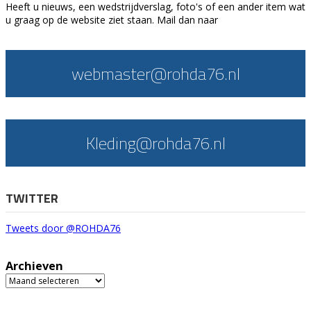
Heeft u nieuws, een wedstrijdverslag, foto's of een ander item wat
u graag op de website ziet staan. Mail dan naar
webmaster@rohda76.nl
Kleding@rohda76.nl
TWITTER
Tweets door @ROHDA76
Archieven
Archieven