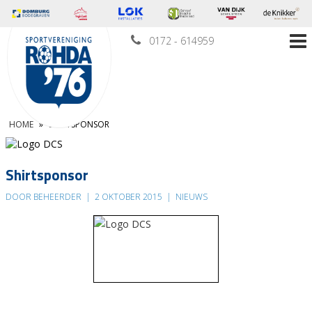
0172 - 614959
HOME
»
SHIRTSPONSOR
Shirtsponsor
DOOR BEHEERDER
|
2 OKTOBER 2015
|
NIEUWS