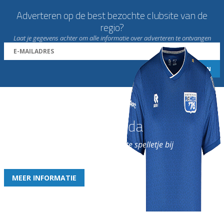
Adverteren op de best bezochte clubsite van de
regio?
Laat je gegevens achter om alle informatie over adverteren te ontvangen
Word nu lid van Rohda
en geniet iedere week van het leukste spelletje bij
de leukste club!
MEER INFORMATIE