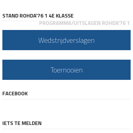
STAND ROHDA'76 1 4E KLASSE
PROGRAMMA/UITSLAGEN ROHDA'76 1
Wedstrijdverslagen
Toernooien
FACEBOOK
IETS TE MELDEN