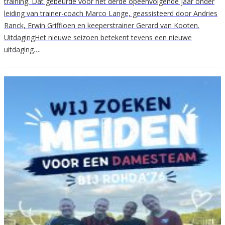
training. Dat gebeurde voor het derde opeenvolgende jaar onder
leiding van trainer-coach Marco Lange, geassisteerd door Andries
Ranck, Erwin Griffioen en keeperstrainer Gerard van Kooten.
UitdagingHet nieuwe seizoen betekent tevens een nieuwe
uitdaging….