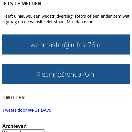
IETS TE MELDEN
Heeft u nieuws, een wedstrijdverslag, foto's of een ander item wat
u graag op de website ziet staan. Mail dan naar
webmaster@rohda76.nl
Kleding@rohda76.nl
TWITTER
Tweets door @ROHDA76
Archieven
Archieven