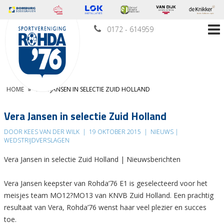
0172 - 614959
HOME
»
VERA JANSEN IN SELECTIE ZUID HOLLAND
Vera Jansen in selectie Zuid Holland
DOOR KEES VAN DER WILK
|
19 OKTOBER 2015
|
NIEUWS |
WEDSTRIJDVERSLAGEN
Vera Jansen in selectie Zuid Holland | Nieuwsberichten
Vera Jansen keepster van Rohda’76 E1 is geselecteerd voor het
meisjes team MO12?MO13 van KNVB Zuid Holland. Een prachtig
resultaat van Vera, Rohda’76 wenst haar veel plezier en succes
toe.