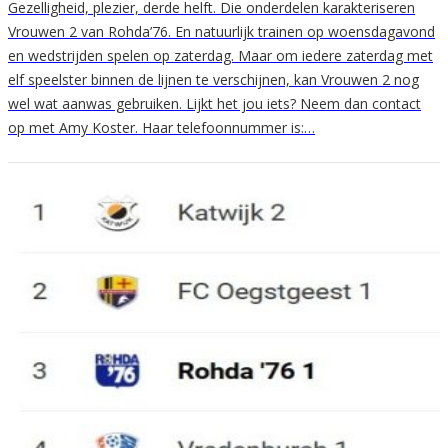
Gezelligheid, plezier, derde helft. Die onderdelen karakteriseren
Vrouwen 2 van Rohda’76. En natuurlijk trainen op woensdagavond
en wedstrijden spelen op zaterdag. Maar om iedere zaterdag met
elf speelster binnen de lijnen te verschijnen, kan Vrouwen 2 nog
wel wat aanwas gebruiken. Lijkt het jou iets? Neem dan contact
op met Amy Koster. Haar telefoonnummer is:…