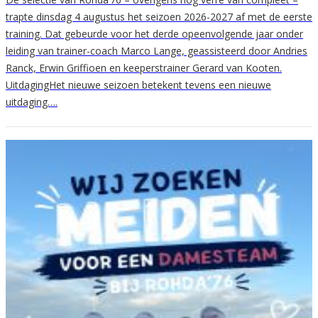
trapte dinsdag 4 augustus het seizoen 2026-2027 af met de eerste
training. Dat gebeurde voor het derde opeenvolgende jaar onder
leiding van trainer-coach Marco Lange, geassisteerd door Andries
Ranck, Erwin Griffioen en keeperstrainer Gerard van Kooten.
UitdagingHet nieuwe seizoen betekent tevens een nieuwe
uitdaging….