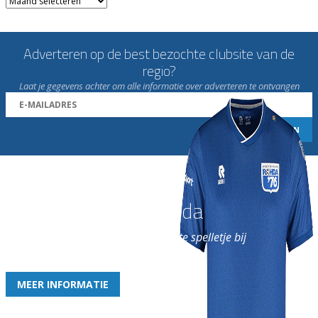
Adverteren op de best bezochte clubsite van de
regio?
Laat je gegevens achter om alle informatie over adverteren te ontvangen
Word nu lid van Rohda
en geniet iedere week van het leukste spelletje bij
de leukste club!
MEER INFORMATIE