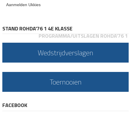
Aanmelden Ukkies
STAND ROHDA'76 1 4E KLASSE
PROGRAMMA/UITSLAGEN ROHDA'76 1
Wedstrijdverslagen
Toernooien
FACEBOOK