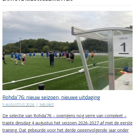
Rohda’76: nieuw seizoen, nieuwe uitdaging
5 AUGUSTUS 2026
|
NIEUWS
De selectie van Rohda’76 – overigens nog verre van compleet –
trapte dinsdag 4 augustus het seizoen 2026-2027 af met de eerste
training. Dat gebeurde voor het derde opeenvolgende jaar onder