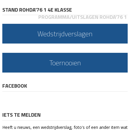
STAND ROHDA'76 1 4E KLASSE
PROGRAMMA/UITSLAGEN ROHDA'76 1
Wedstrijdverslagen
Toernooien
FACEBOOK
IETS TE MELDEN
Heeft u nieuws, een wedstrijdverslag, foto's of een ander item wat