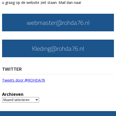
u graag op de website ziet staan. Mail dan naar
webmaster@rohda76.nl
Kleding@rohda76.nl
TWITTER
Tweets door @ROHDA76
Archieven
Archieven