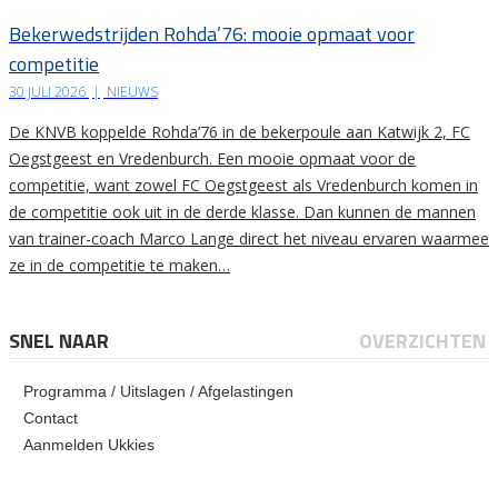
Bekerwedstrijden Rohda’76: mooie opmaat voor
competitie
30 JULI 2026
|
NIEUWS
De KNVB koppelde Rohda’76 in de bekerpoule aan Katwijk 2, FC
Oegstgeest en Vredenburch. Een mooie opmaat voor de
competitie, want zowel FC Oegstgeest als Vredenburch komen in
de competitie ook uit in de derde klasse. Dan kunnen de mannen
van trainer-coach Marco Lange direct het niveau ervaren waarmee
ze in de competitie te maken…
SNEL NAAR
OVERZICHTEN
Programma / Uitslagen / Afgelastingen
Contact
Aanmelden Ukkies