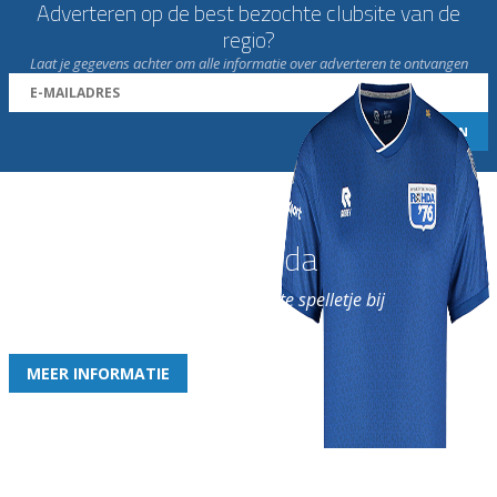
Adverteren op de best bezochte clubsite van de
regio?
Laat je gegevens achter om alle informatie over adverteren te ontvangen
Word nu lid van Rohda
en geniet iedere week van het leukste spelletje bij
de leukste club!
MEER INFORMATIE