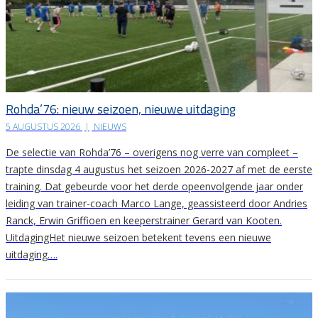
Rohda’76: nieuw seizoen, nieuwe uitdaging
5 AUGUSTUS 2026
|
NIEUWS
De selectie van Rohda’76 – overigens nog verre van compleet –
trapte dinsdag 4 augustus het seizoen 2026-2027 af met de eerste
training. Dat gebeurde voor het derde opeenvolgende jaar onder
leiding van trainer-coach Marco Lange, geassisteerd door Andries
Ranck, Erwin Griffioen en keeperstrainer Gerard van Kooten.
UitdagingHet nieuwe seizoen betekent tevens een nieuwe
uitdaging….