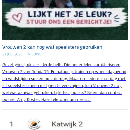
Vrouwen 2 kan nog wat speelsters gebruiken
31 JULI 2026
|
NIEUWS
Gezelligheid, plezier, derde helft. Die onderdelen karakteriseren
Vrouwen 2 van Rohda’76. En natuurlijk trainen op woensdagavond
en wedstrijden spelen op zaterdag. Maar om iedere zaterdag met
elf speelster binnen de lijnen te verschijnen, kan Vrouwen 2 nog
wel wat aanwas gebruiken. Lijkt het jou iets? Neem dan contact
op met Amy Koster. Haar telefoonnummer is:…