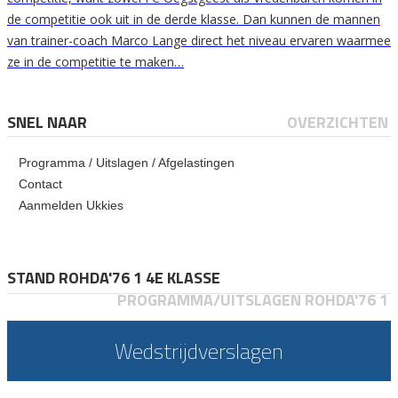
de competitie ook uit in de derde klasse. Dan kunnen de mannen
van trainer-coach Marco Lange direct het niveau ervaren waarmee
ze in de competitie te maken…
SNEL NAAR
OVERZICHTEN
Programma / Uitslagen / Afgelastingen
Contact
Aanmelden Ukkies
STAND ROHDA'76 1 4E KLASSE
PROGRAMMA/UITSLAGEN ROHDA'76 1
Wedstrijdverslagen