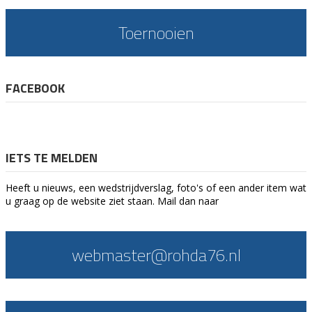
Toernooien
FACEBOOK
IETS TE MELDEN
Heeft u nieuws, een wedstrijdverslag, foto's of een ander item wat
u graag op de website ziet staan. Mail dan naar
webmaster@rohda76.nl