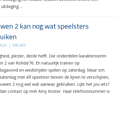
 uitdaging….
wen 2 kan nog wat speelsters
uiken
 2026
|
NIEUWS
gheid, plezier, derde helft. Die onderdelen karakteriseren
n 2 van Rohda’76. En natuurlijk trainen op
agavond en wedstrijden spelen op zaterdag. Maar om
zaterdag met elf speelster binnen de lijnen te verschijnen,
ouwen 2 nog wel wat aanwas gebruiken. Lijkt het jou iets?
an contact op met Amy Koster. Haar telefoonnummer is: