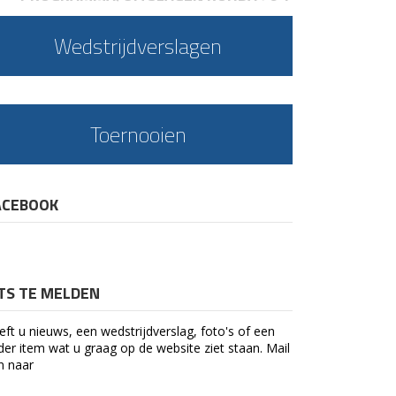
Wedstrijdverslagen
Toernooien
ACEBOOK
ETS TE MELDEN
eft u nieuws, een wedstrijdverslag, foto's of een
der item wat u graag op de website ziet staan. Mail
n naar