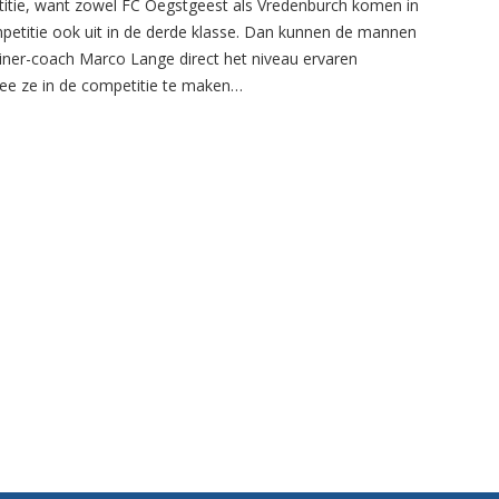
itie, want zowel FC Oegstgeest als Vredenburch komen in
petitie ook uit in de derde klasse. Dan kunnen de mannen
ainer-coach Marco Lange direct het niveau ervaren
e ze in de competitie te maken…