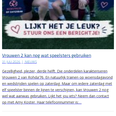
Vrouwen 2 kan nog wat speelsters gebruiken
31 JULI 2026
|
NIEUWS
Gezelligheid, plezier, derde helft. Die onderdelen karakteriseren
Vrouwen 2 van Rohda’76. En natuurlijk trainen op woensdagavond
en wedstrijden spelen op zaterdag. Maar om iedere zaterdag met
elf speelster binnen de lijnen te verschijnen, kan Vrouwen 2 nog
wel wat aanwas gebruiken. Lijkt het jou iets? Neem dan contact
op met Amy Koster. Haar telefoonnummer is:…