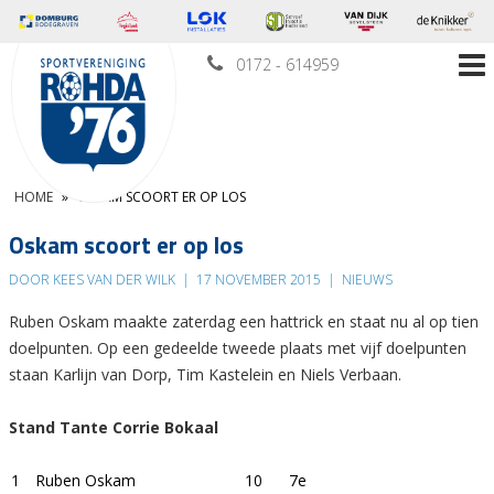
0172 - 614959
HOME
»
OSKAM SCOORT ER OP LOS
Oskam scoort er op los
DOOR KEES VAN DER WILK
|
17 NOVEMBER 2015
|
NIEUWS
Ruben Oskam maakte zaterdag een hattrick en staat nu al op tien
doelpunten. Op een gedeelde tweede plaats met vijf doelpunten
staan Karlijn van Dorp, Tim Kastelein en Niels Verbaan.
Stand Tante Corrie Bokaal
1
Ruben Oskam
10
7e