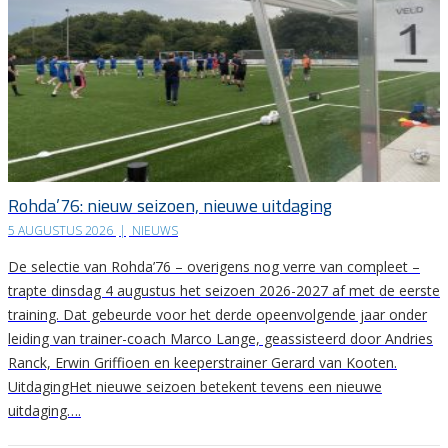
Rohda’76: nieuw seizoen, nieuwe uitdaging
5 AUGUSTUS 2026
|
NIEUWS
De selectie van Rohda’76 – overigens nog verre van compleet –
trapte dinsdag 4 augustus het seizoen 2026-2027 af met de eerste
training. Dat gebeurde voor het derde opeenvolgende jaar onder
leiding van trainer-coach Marco Lange, geassisteerd door Andries
Ranck, Erwin Griffioen en keeperstrainer Gerard van Kooten.
UitdagingHet nieuwe seizoen betekent tevens een nieuwe
uitdaging….