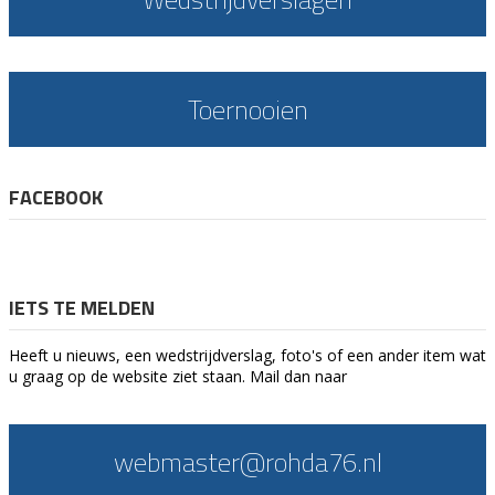
Toernooien
FACEBOOK
IETS TE MELDEN
Heeft u nieuws, een wedstrijdverslag, foto's of een ander item wat
u graag op de website ziet staan. Mail dan naar
webmaster@rohda76.nl