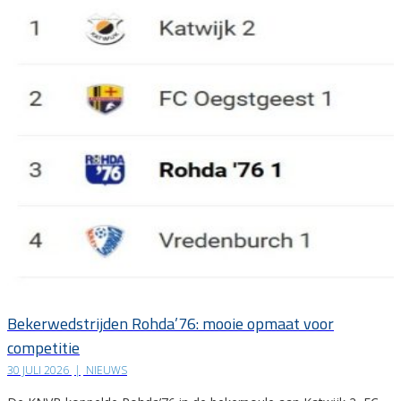
Bekerwedstrijden Rohda’76: mooie opmaat voor
competitie
30 JULI 2026
|
NIEUWS