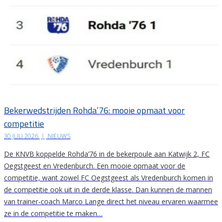
Bekerwedstrijden Rohda’76: mooie opmaat voor
competitie
30 JULI 2026
|
NIEUWS
De KNVB koppelde Rohda’76 in de bekerpoule aan Katwijk 2, FC
Oegstgeest en Vredenburch. Een mooie opmaat voor de
competitie, want zowel FC Oegstgeest als Vredenburch komen in
de competitie ook uit in de derde klasse. Dan kunnen de mannen
van trainer-coach Marco Lange direct het niveau ervaren waarmee
ze in de competitie te maken…