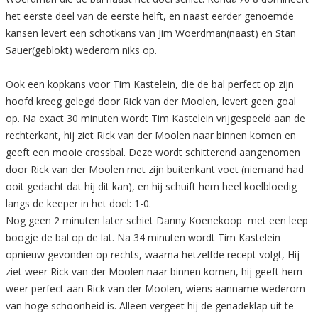
het eerste deel van de eerste helft, en naast eerder genoemde
kansen levert een schotkans van Jim Woerdman(naast) en Stan
Sauer(geblokt) wederom niks op.
Ook een kopkans voor Tim Kastelein, die de bal perfect op zijn
hoofd kreeg gelegd door Rick van der Moolen, levert geen goal
op. Na exact 30 minuten wordt Tim Kastelein vrijgespeeld aan de
rechterkant, hij ziet Rick van der Moolen naar binnen komen en
geeft een mooie crossbal. Deze wordt schitterend aangenomen
door Rick van der Moolen met zijn buitenkant voet (niemand had
ooit gedacht dat hij dit kan), en hij schuift hem heel koelbloedig
langs de keeper in het doel: 1-0.
Nog geen 2 minuten later schiet Danny Koenekoop met een leep
boogje de bal op de lat. Na 34 minuten wordt Tim Kastelein
opnieuw gevonden op rechts, waarna hetzelfde recept volgt, Hij
ziet weer Rick van der Moolen naar binnen komen, hij geeft hem
weer perfect aan Rick van der Moolen, wiens aanname wederom
van hoge schoonheid is. Alleen vergeet hij de genadeklap uit te