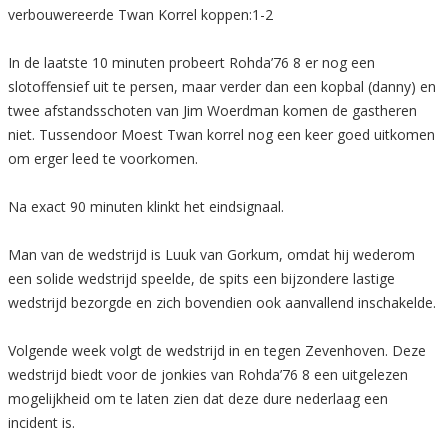
verbouwereerde Twan Korrel koppen:1-2
In de laatste 10 minuten probeert Rohda’76 8 er nog een
slotoffensief uit te persen, maar verder dan een kopbal (danny) en
twee afstandsschoten van Jim Woerdman komen de gastheren
niet. Tussendoor Moest Twan korrel nog een keer goed uitkomen
om erger leed te voorkomen.
Na exact 90 minuten klinkt het eindsignaal.
Man van de wedstrijd is Luuk van Gorkum, omdat hij wederom
een solide wedstrijd speelde, de spits een bijzondere lastige
wedstrijd bezorgde en zich bovendien ook aanvallend inschakelde.
Volgende week volgt de wedstrijd in en tegen Zevenhoven. Deze
wedstrijd biedt voor de jonkies van Rohda’76 8 een uitgelezen
mogelijkheid om te laten zien dat deze dure nederlaag een
incident is.