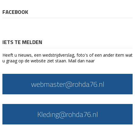
FACEBOOK
IETS TE MELDEN
Heeft u nieuws, een wedstrijdverslag, foto's of een ander item wat
u graag op de website ziet staan. Mail dan naar
webmaster@rohda76.nl
Kleding@rohda76.nl