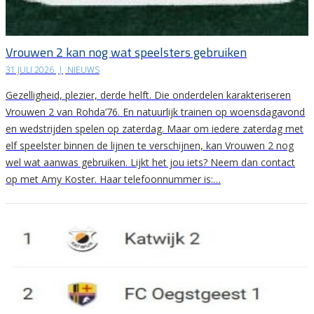
Vrouwen 2 kan nog wat speelsters gebruiken
31 JULI 2026
|
NIEUWS
Gezelligheid, plezier, derde helft. Die onderdelen karakteriseren
Vrouwen 2 van Rohda’76. En natuurlijk trainen op woensdagavond
en wedstrijden spelen op zaterdag. Maar om iedere zaterdag met
elf speelster binnen de lijnen te verschijnen, kan Vrouwen 2 nog
wel wat aanwas gebruiken. Lijkt het jou iets? Neem dan contact
op met Amy Koster. Haar telefoonnummer is:…