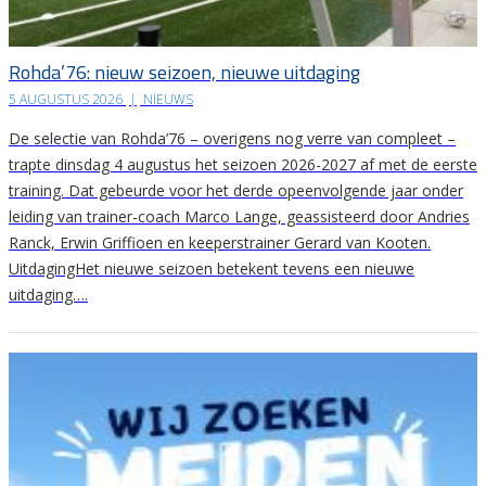
Rohda’76: nieuw seizoen, nieuwe uitdaging
5 AUGUSTUS 2026
|
NIEUWS
De selectie van Rohda’76 – overigens nog verre van compleet –
trapte dinsdag 4 augustus het seizoen 2026-2027 af met de eerste
training. Dat gebeurde voor het derde opeenvolgende jaar onder
leiding van trainer-coach Marco Lange, geassisteerd door Andries
Ranck, Erwin Griffioen en keeperstrainer Gerard van Kooten.
UitdagingHet nieuwe seizoen betekent tevens een nieuwe
uitdaging….