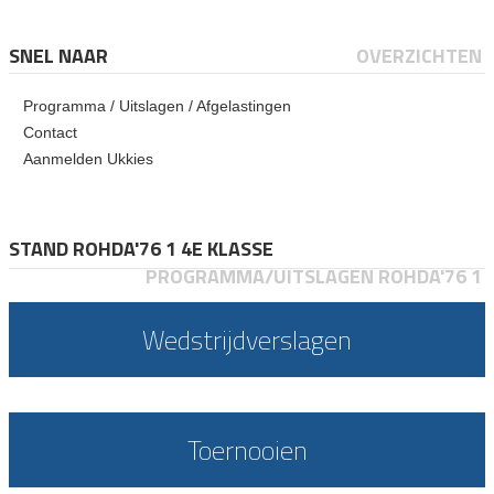
SNEL NAAR
OVERZICHTEN
Programma / Uitslagen / Afgelastingen
Contact
Aanmelden Ukkies
STAND ROHDA'76 1 4E KLASSE
PROGRAMMA/UITSLAGEN ROHDA'76 1
Wedstrijdverslagen
Toernooien