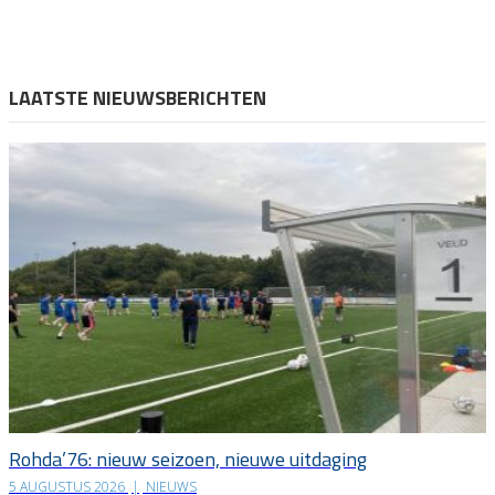
LAATSTE NIEUWSBERICHTEN
Rohda’76: nieuw seizoen, nieuwe uitdaging
5 AUGUSTUS 2026
|
NIEUWS