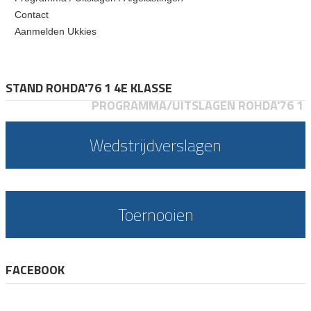
Contact
Aanmelden Ukkies
STAND ROHDA'76 1 4E KLASSE
PROGRAMMA/UITSLAGEN ROHDA'76 1
Wedstrijdverslagen
Toernooien
FACEBOOK