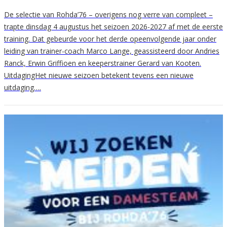
De selectie van Rohda’76 – overigens nog verre van compleet –
trapte dinsdag 4 augustus het seizoen 2026-2027 af met de eerste
training. Dat gebeurde voor het derde opeenvolgende jaar onder
leiding van trainer-coach Marco Lange, geassisteerd door Andries
Ranck, Erwin Griffioen en keeperstrainer Gerard van Kooten.
UitdagingHet nieuwe seizoen betekent tevens een nieuwe
uitdaging….