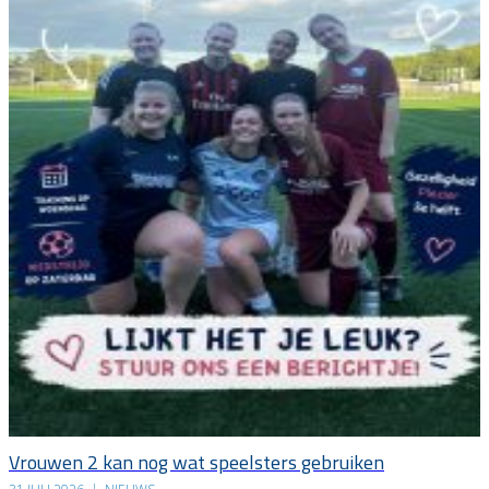
Vrouwen 2 kan nog wat speelsters gebruiken