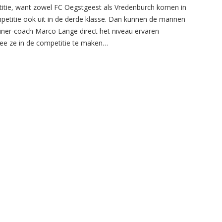
itie, want zowel FC Oegstgeest als Vredenburch komen in
petitie ook uit in de derde klasse. Dan kunnen de mannen
ainer-coach Marco Lange direct het niveau ervaren
e ze in de competitie te maken…