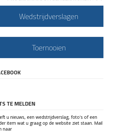
Wedstrijdverslagen
Toernooien
ACEBOOK
ETS TE MELDEN
eft u nieuws, een wedstrijdverslag, foto's of een
der item wat u graag op de website ziet staan. Mail
n naar