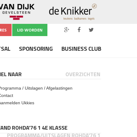
RES
LID WORDEN
TSAL
SPONSORING
BUSINESS CLUB
NEL NAAR
OVERZICHTEN
Programma / Uitslagen / Afgelastingen
Contact
Aanmelden Ukkies
AND ROHDA'76 1 4E KLASSE
PROGRAMMA/UITSLAGEN ROHDA'76 1