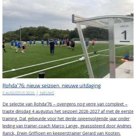
Rohda’76: nieuw seizoen, nieuwe uitdaging
5 AUGUSTUS 2026
|
NIEUWS
De selectie van Rohda’76 – overigens nog verre van compleet –
trapte dinsdag 4 augustus het seizoen 2026-2027 af met de eerste
training. Dat gebeurde voor het derde opeenvolgende jaar onder
leiding van trainer-coach Marco Lange, geassisteerd door Andries
Ranck, Erwin Griffioen en keeperstrainer Gerard van Kooten.