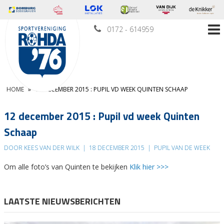
0172 - 614959
HOME
»
12 DECEMBER 2015 : PUPIL VD WEEK QUINTEN SCHAAP
12 december 2015 : Pupil vd week Quinten
Schaap
DOOR KEES VAN DER WILK
|
18 DECEMBER 2015
|
PUPIL VAN DE WEEK
Om alle foto’s van Quinten te bekijken
Klik hier >>>
LAATSTE NIEUWSBERICHTEN