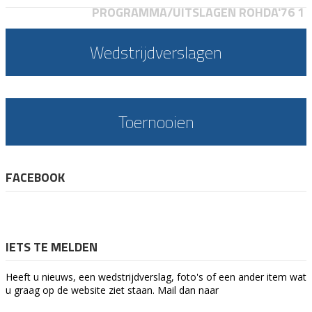
PROGRAMMA/UITSLAGEN ROHDA'76 1
Wedstrijdverslagen
Toernooien
FACEBOOK
IETS TE MELDEN
Heeft u nieuws, een wedstrijdverslag, foto's of een ander item wat
u graag op de website ziet staan. Mail dan naar