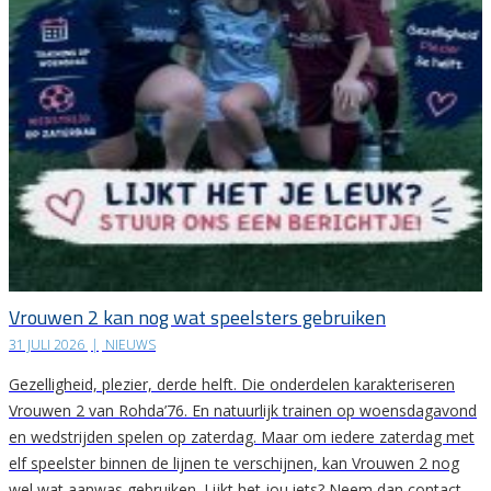
Vrouwen 2 kan nog wat speelsters gebruiken
31 JULI 2026
|
NIEUWS
Gezelligheid, plezier, derde helft. Die onderdelen karakteriseren
Vrouwen 2 van Rohda’76. En natuurlijk trainen op woensdagavond
en wedstrijden spelen op zaterdag. Maar om iedere zaterdag met
elf speelster binnen de lijnen te verschijnen, kan Vrouwen 2 nog
wel wat aanwas gebruiken. Lijkt het jou iets? Neem dan contact