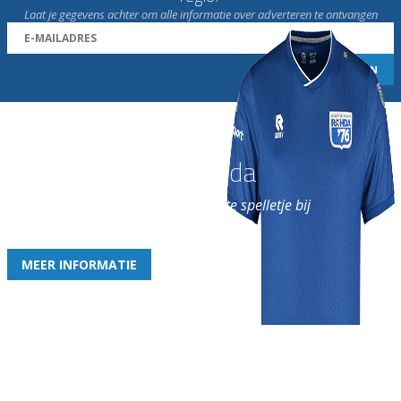
Laat je gegevens achter om alle informatie over adverteren te ontvangen
Word nu lid van Rohda
en geniet iedere week van het leukste spelletje bij
de leukste club!
MEER INFORMATIE