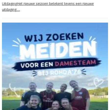
UitdagingHet nieuwe seizoen betekent tevens een nieuwe
uitdaging….