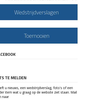
Wedstrijdverslagen
Toernooien
ACEBOOK
ETS TE MELDEN
eft u nieuws, een wedstrijdverslag, foto's of een
der item wat u graag op de website ziet staan. Mail
n naar