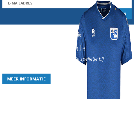
Word nu lid van Rohda
en geniet iedere week van het leukste spelletje bij
de leukste club!
MEER INFORMATIE