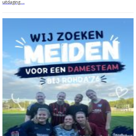
uitdaging….