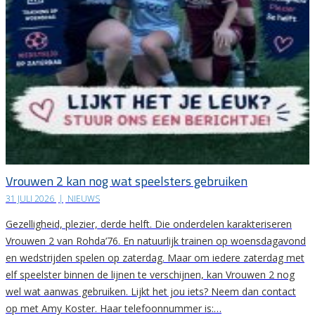
Vrouwen 2 kan nog wat speelsters gebruiken
31 JULI 2026
|
NIEUWS
Gezelligheid, plezier, derde helft. Die onderdelen karakteriseren
Vrouwen 2 van Rohda’76. En natuurlijk trainen op woensdagavond
en wedstrijden spelen op zaterdag. Maar om iedere zaterdag met
elf speelster binnen de lijnen te verschijnen, kan Vrouwen 2 nog
wel wat aanwas gebruiken. Lijkt het jou iets? Neem dan contact
op met Amy Koster. Haar telefoonnummer is:…