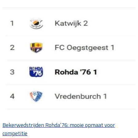
Bekerwedstrijden Rohda’76: mooie opmaat voor
competitie