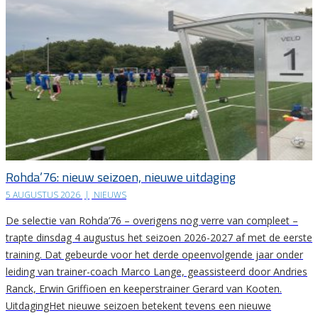
Rohda’76: nieuw seizoen, nieuwe uitdaging
5 AUGUSTUS 2026
|
NIEUWS
De selectie van Rohda’76 – overigens nog verre van compleet –
trapte dinsdag 4 augustus het seizoen 2026-2027 af met de eerste
training. Dat gebeurde voor het derde opeenvolgende jaar onder
leiding van trainer-coach Marco Lange, geassisteerd door Andries
Ranck, Erwin Griffioen en keeperstrainer Gerard van Kooten.
UitdagingHet nieuwe seizoen betekent tevens een nieuwe