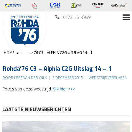
0172 - 614959
HOME
»
ROHDA’76 C3 – ALPHIA C2G UITSLAG 14 – 1
Rohda’76 C3 – Alphia C2G Uitslag 14 – 1
DOOR KEES VAN DER WILK
|
5 DECEMBER 2015
|
WEDSTRIJDVERSLAGEN
Foto’s van deze wedstrijd
Klik hier >>>
LAATSTE NIEUWSBERICHTEN