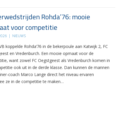
rwedstrijden Rohda’76: mooie
at voor competitie
 2026
|
NIEUWS
B koppelde Rohda’76 in de bekerpoule aan Katwijk 2, FC
eest en Vredenburch. Een mooie opmaat voor de
itie, want zowel FC Oegstgeest als Vredenburch komen in
petitie ook uit in de derde klasse. Dan kunnen de mannen
ainer-coach Marco Lange direct het niveau ervaren
e ze in de competitie te maken…