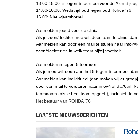
13.00-15.00: 5-tegen-5 toernooi voor de A en B jeu
14.00-16.00: Wedstrijd oud tegen oud Rohda ‘76
16.00: Nieuwjaarsborrel
Aanmelden jeugd voor de clinic:
Als je zoon/dochter mee wilt doen aan de clinic, dan 
Aanmelden kan door een mail te sturen naar
info@r
zoon/dochter en in welk team hij/zij voetbalt.
Aanmelden 5-tegen-5 toernooi:
Als je mee wilt doen aan het 5-tegen-5 toernooi, da
Aanmelden kan individueel (dan maken wij er groepj
door een mail te versturen naar
info@rohda76.nl
. N
teamnaam (als je heel team opgeeft), inclusief de n
Het bestuur van ROHDA ’76
LAATSTE NIEUWSBERICHTEN
Rohd