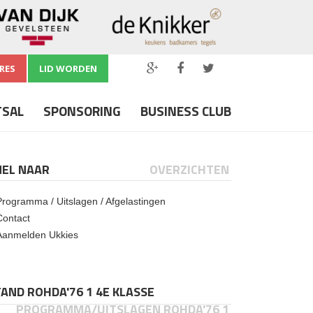
RES
LID WORDEN
TSAL
SPONSORING
BUSINESS CLUB
NEL NAAR
OVERZICHTEN
Programma / Uitslagen / Afgelastingen
Contact
Aanmelden Ukkies
AND ROHDA'76 1 4E KLASSE
PROGRAMMA/UITSLAGEN ROHDA'76 1