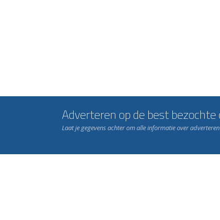
Adverteren op de best bezochte c
Laat je gegevens achter om alle informatie over advertere