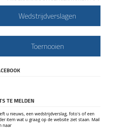
Wedstrijdverslagen
Toernooien
ACEBOOK
ETS TE MELDEN
eft u nieuws, een wedstrijdverslag, foto's of een
der item wat u graag op de website ziet staan. Mail
n naar