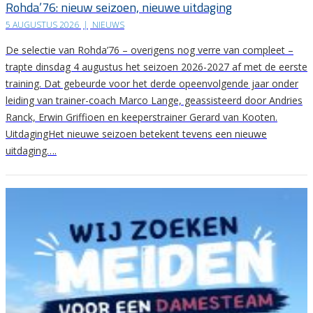
Rohda’76: nieuw seizoen, nieuwe uitdaging
5 AUGUSTUS 2026
|
NIEUWS
De selectie van Rohda’76 – overigens nog verre van compleet –
trapte dinsdag 4 augustus het seizoen 2026-2027 af met de eerste
training. Dat gebeurde voor het derde opeenvolgende jaar onder
leiding van trainer-coach Marco Lange, geassisteerd door Andries
Ranck, Erwin Griffioen en keeperstrainer Gerard van Kooten.
UitdagingHet nieuwe seizoen betekent tevens een nieuwe
uitdaging….