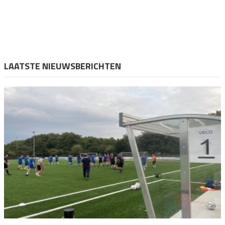
LAATSTE NIEUWSBERICHTEN