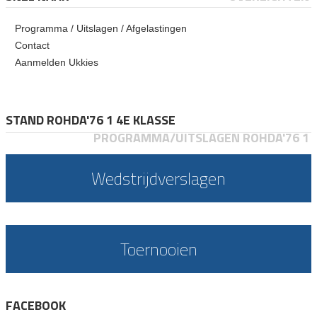
Programma / Uitslagen / Afgelastingen
Contact
Aanmelden Ukkies
STAND ROHDA'76 1 4E KLASSE
PROGRAMMA/UITSLAGEN ROHDA'76 1
Wedstrijdverslagen
Toernooien
FACEBOOK