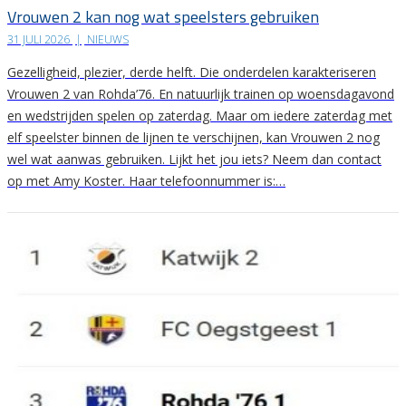
Vrouwen 2 kan nog wat speelsters gebruiken
31 JULI 2026
|
NIEUWS
Gezelligheid, plezier, derde helft. Die onderdelen karakteriseren
Vrouwen 2 van Rohda’76. En natuurlijk trainen op woensdagavond
en wedstrijden spelen op zaterdag. Maar om iedere zaterdag met
elf speelster binnen de lijnen te verschijnen, kan Vrouwen 2 nog
wel wat aanwas gebruiken. Lijkt het jou iets? Neem dan contact
op met Amy Koster. Haar telefoonnummer is:…