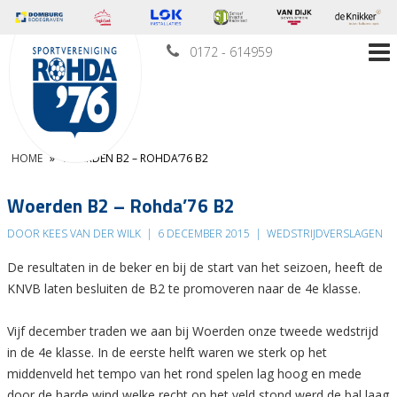
0172 - 614959
HOME
»
WOERDEN B2 – ROHDA’76 B2
Woerden B2 – Rohda’76 B2
DOOR KEES VAN DER WILK
|
6 DECEMBER 2015
|
WEDSTRIJDVERSLAGEN
De resultaten in de beker en bij de start van het seizoen, heeft de
KNVB laten besluiten de B2 te promoveren naar de 4e klasse.
Vijf december traden we aan bij Woerden onze tweede wedstrijd
in de 4e klasse. In de eerste helft waren we sterk op het
middenveld het tempo van het rond spelen lag hoog en mede
door de harde wind welke recht op het veld stond werd de bal laag