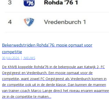
Bekerwedstrijden Rohda’76: mooie opmaat voor
competitie
30 JULI 2026
|
NIEUWS
De KNVB koppelde Rohda’76 in de bekerpoule aan Katwijk 2, FC
Oegstgeest en Vredenburch. Een mooie opmaat voor de
competitie, want zowel FC Oegstgeest als Vredenburch komen in
de competitie ook uit in de derde klasse. Dan kunnen de mannen
van trainer-coach Marco Lange direct het niveau ervaren waarmee
ze in de competitie te maken…