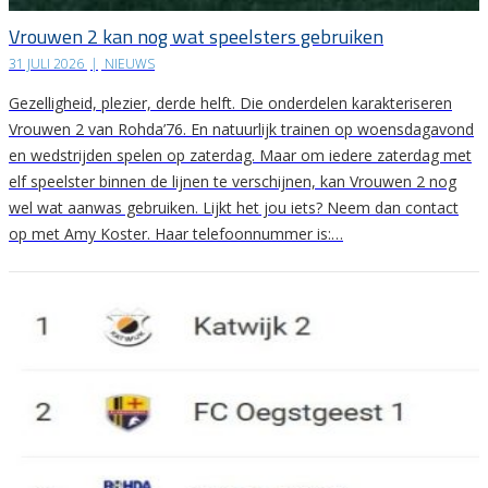
Vrouwen 2 kan nog wat speelsters gebruiken
31 JULI 2026
|
NIEUWS
Gezelligheid, plezier, derde helft. Die onderdelen karakteriseren
Vrouwen 2 van Rohda’76. En natuurlijk trainen op woensdagavond
en wedstrijden spelen op zaterdag. Maar om iedere zaterdag met
elf speelster binnen de lijnen te verschijnen, kan Vrouwen 2 nog
wel wat aanwas gebruiken. Lijkt het jou iets? Neem dan contact
op met Amy Koster. Haar telefoonnummer is:…