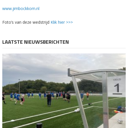
www.jimbockkom.nl
Foto’s van deze wedstrijd
Klik hier >>>
LAATSTE NIEUWSBERICHTEN