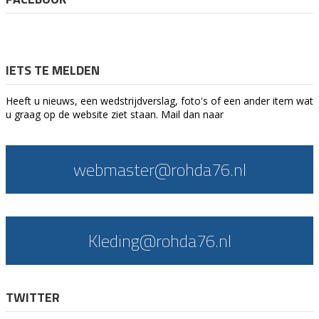
IETS TE MELDEN
Heeft u nieuws, een wedstrijdverslag, foto's of een ander item wat
u graag op de website ziet staan. Mail dan naar
webmaster@rohda76.nl
Kleding@rohda76.nl
TWITTER