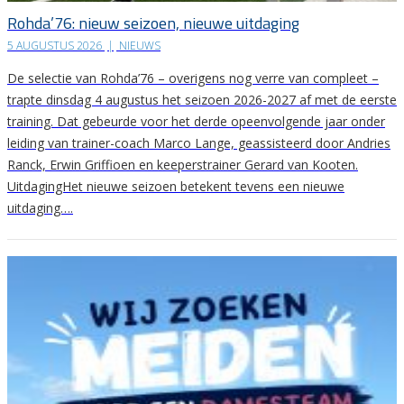
Rohda’76: nieuw seizoen, nieuwe uitdaging
5 AUGUSTUS 2026
|
NIEUWS
De selectie van Rohda’76 – overigens nog verre van compleet –
trapte dinsdag 4 augustus het seizoen 2026-2027 af met de eerste
training. Dat gebeurde voor het derde opeenvolgende jaar onder
leiding van trainer-coach Marco Lange, geassisteerd door Andries
Ranck, Erwin Griffioen en keeperstrainer Gerard van Kooten.
UitdagingHet nieuwe seizoen betekent tevens een nieuwe
uitdaging….