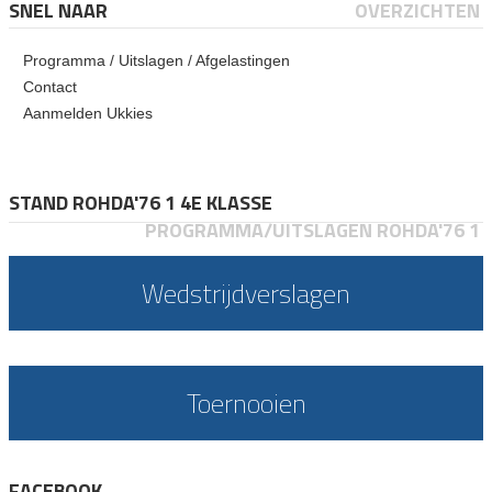
SNEL NAAR
OVERZICHTEN
Programma / Uitslagen / Afgelastingen
Contact
Aanmelden Ukkies
STAND ROHDA'76 1 4E KLASSE
PROGRAMMA/UITSLAGEN ROHDA'76 1
Wedstrijdverslagen
Toernooien
FACEBOOK