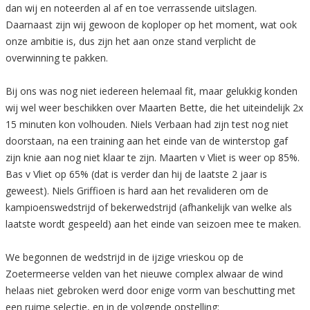
dan wij en noteerden al af en toe verrassende uitslagen.
Daarnaast zijn wij gewoon de koploper op het moment, wat ook
onze ambitie is, dus zijn het aan onze stand verplicht de
overwinning te pakken.
Bij ons was nog niet iedereen helemaal fit, maar gelukkig konden
wij wel weer beschikken over Maarten Bette, die het uiteindelijk 2x
15 minuten kon volhouden. Niels Verbaan had zijn test nog niet
doorstaan, na een training aan het einde van de winterstop gaf
zijn knie aan nog niet klaar te zijn. Maarten v Vliet is weer op 85%.
Bas v Vliet op 65% (dat is verder dan hij de laatste 2 jaar is
geweest). Niels Griffioen is hard aan het revalideren om de
kampioenswedstrijd of bekerwedstrijd (afhankelijk van welke als
laatste wordt gespeeld) aan het einde van seizoen mee te maken.
We begonnen de wedstrijd in de ijzige vrieskou op de
Zoetermeerse velden van het nieuwe complex alwaar de wind
helaas niet gebroken werd door enige vorm van beschutting met
een ruime selectie, en in de volgende opstelling: