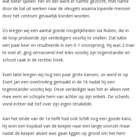
wat beter spelen. Her en der werd er ruimte gezocht, met name
door de bal uit werken naar de vleugels waarna lopende mensen
door het centrum gevaarlijk konden worden.
Zo kregen wij een aantal goede mogelijkheden via Ruben, die in
de loop probeerde zijn verdedigers voorbij te snellen. Dat lukte
een paar keer en resulteerde in een 0-1 voorsprong. Hij was 2 man
te snel af, ging verrassend met links voorbij zijn tegenstander en
schoot raak in de rechter hoek.
Even later kregen wij nog een paar grote kansen, zo werd er op
Evert jan een overtreding gemaakt in de 16 nadat hij een
tegenstander voorbij liep. Deze verdediger was het er alleen niet
mee eens en schopte hem van achter op zijn enkels. De scheids
vond echter dat Eef over zijn eigen struikelde.
Aan het einde van de 1e helft had ook Schilt nog een goede kans,
hij won een kopduel van de keeper naar een lange voorzet maar
nadat de keeper alvast was gaan liggen op grond om het hem