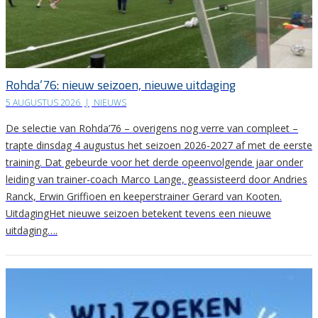
Rohda’76: nieuw seizoen, nieuwe uitdaging
5 AUGUSTUS 2026
|
NIEUWS
De selectie van Rohda’76 – overigens nog verre van compleet –
trapte dinsdag 4 augustus het seizoen 2026-2027 af met de eerste
training. Dat gebeurde voor het derde opeenvolgende jaar onder
leiding van trainer-coach Marco Lange, geassisteerd door Andries
Ranck, Erwin Griffioen en keeperstrainer Gerard van Kooten.
UitdagingHet nieuwe seizoen betekent tevens een nieuwe
uitdaging….