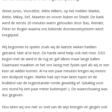
Vinnie Jones, Voorzitter, Witte Willem, op het midden Markie,
Bette, Mikey, Eef, Maarten en voorin Ruben en Shield. De bank
werd de eerste 20 minuten warm gehouden door Bas, Reinder,
Peter en Rogier waarna ons bekende doorwisselsysteem werd
toegepast.
Wij begonnen te spelen zoals wij de laatste weken hadden
getraind. Niet al te best. De harde wind hielp ook niet mee. DSO
begon met de wind in de rug en gaf alleen maar lange ballen.
Daarnaast maakten ze het ons lastig met fysiek spel als wij er een
keer uit wilden komen. Al na een paar minuten kregen wij ineens
een doelpunt tegen. Markie had zijn man laten lopen en de
krullebol van de tegenstander ronde geweldig af. Gelukkig voor
ons stond hij een paar meter buitenspel :). De waarschuwing was
dus gegeven.
Nou laten wij ons niet zo snel van de wijs brengen en gingen ook