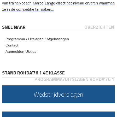
van trainer-coach Marco Lange direct het niveau ervaren waarmee
ze in de competitie te maken…
SNEL NAAR
OVERZICHTEN
Programma / Uitslagen / Afgelastingen
Contact
Aanmelden Ukkies
STAND ROHDA'76 1 4E KLASSE
PROGRAMMA/UITSLAGEN ROHDA'76 1
Wedstrijdverslagen