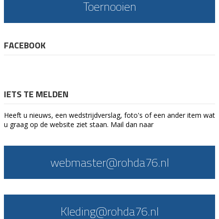
Toernooien
FACEBOOK
IETS TE MELDEN
Heeft u nieuws, een wedstrijdverslag, foto's of een ander item wat
u graag op de website ziet staan. Mail dan naar
webmaster@rohda76.nl
Kleding@rohda76.nl