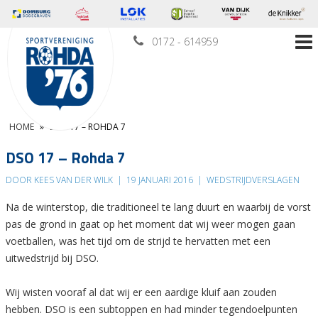
0172 - 614959
HOME
»
DSO 17 – ROHDA 7
DSO 17 – Rohda 7
DOOR KEES VAN DER WILK
|
19 JANUARI 2016
|
WEDSTRIJDVERSLAGEN
Na de winterstop, die traditioneel te lang duurt en waarbij de vorst
pas de grond in gaat op het moment dat wij weer mogen gaan
voetballen, was het tijd om de strijd te hervatten met een
uitwedstrijd bij DSO.
Wij wisten vooraf al dat wij er een aardige kluif aan zouden
hebben. DSO is een subtoppen en had minder tegendoelpunten